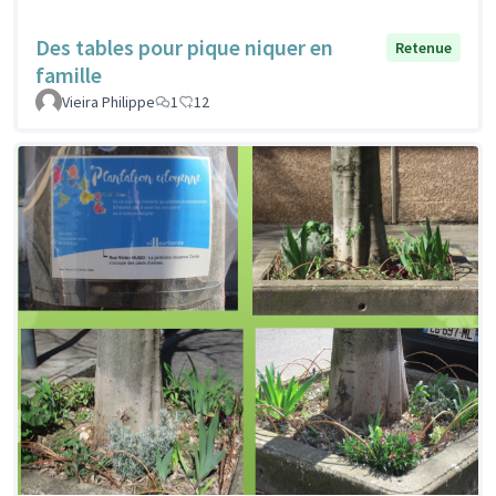
Des tables pour pique niquer en
Retenue
famille
Vieira Philippe
1
12