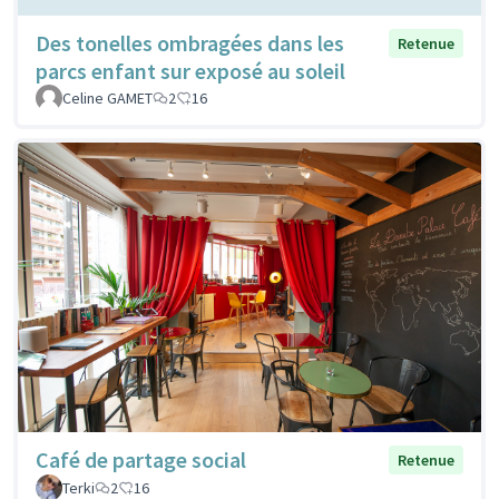
Des tonelles ombragées dans les
Retenue
parcs enfant sur exposé au soleil
Celine GAMET
2
16
Café de partage social
Retenue
Terki
2
16