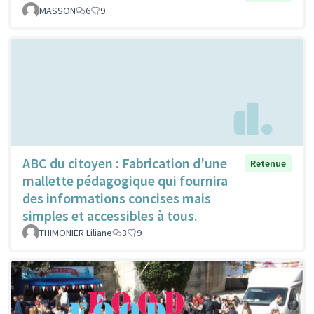
MASSON
6
9
ABC du citoyen : Fabrication d'une
Retenue
mallette pédagogique qui fournira
des informations concises mais
simples et accessibles à tous.
THIMONIER Liliane
3
9