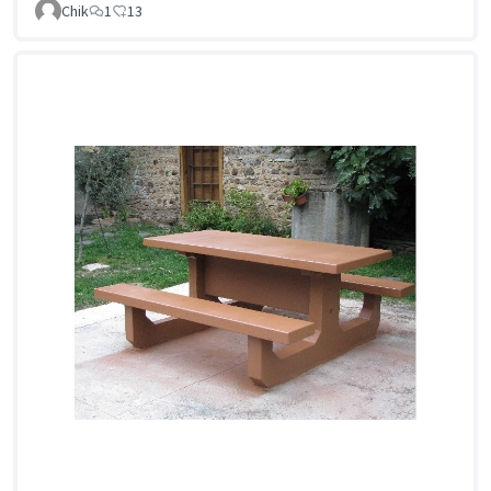
Chik
1
13