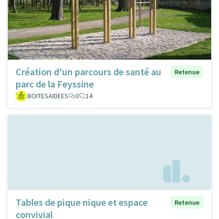
Création d'un parcours de santé au
Retenue
parc de la Feyssine
BOITESAIDEES
0
14
Tables de pique nique et espace
Retenue
convivial