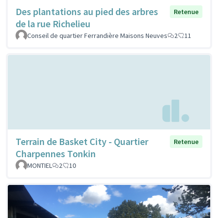
Des plantations au pied des arbres
Retenue
de la rue Richelieu
Conseil de quartier Ferrandière Maisons Neuves
2
11
Terrain de Basket City - Quartier
Retenue
Charpennes Tonkin
MONTIEL
2
10