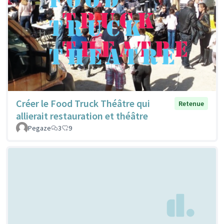
Créer le Food Truck Théâtre qui
Retenue
allierait restauration et théâtre
Pegaze
3
9