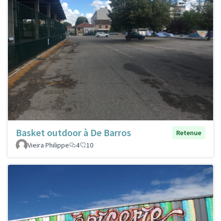
Basket outdoor à De Barros
Retenue
Vieira Philippe
4
10