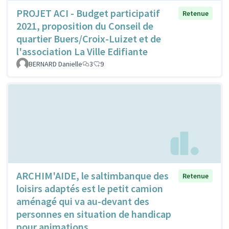
PROJET ACI - Budget participatif
Retenue
2021, proposition du Conseil de
quartier Buers/Croix-Luizet et de
l'association La Ville Edifiante
BERNARD Danielle
3
9
ARCHIM'AIDE, le saltimbanque des
Retenue
loisirs adaptés est le petit camion
aménagé qui va au-devant des
personnes en situation de handicap
pour animations