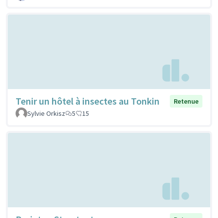
Tenir un hôtel à insectes au Tonkin
Retenue
Sylvie Orkisz
5
15