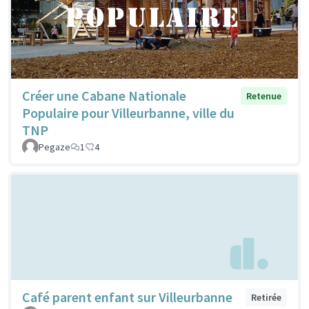
Créer une Cabane Nationale
Retenue
Populaire pour Villeurbanne, ville du
TNP
Pegaze
1
4
Café parent enfant sur Villeurbanne
Retirée