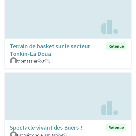
Terrain de basket sur le secteur
Retenue
Tonkin-La Doua
thomassier
3
5
Spectacle vivant des Buers !
Retenue
Est Métropole Habitat
4
5