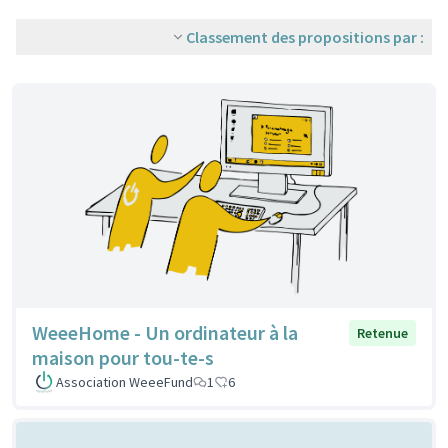
Classement des propositions par :
WeeeHome - Un ordinateur à la
Retenue
maison pour tou-te-s
Association WeeeFund
1
6