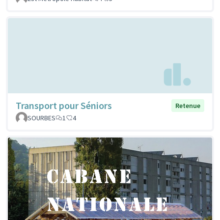
Transport pour Séniors
Retenue
SOURBES
1
4