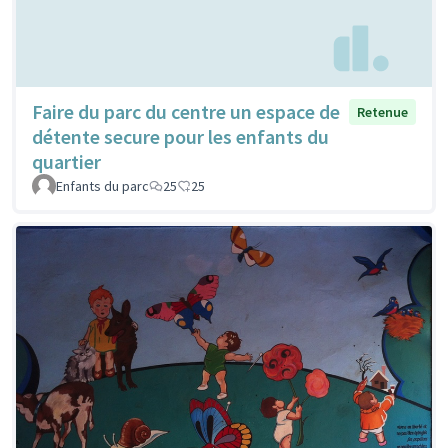
Faire du parc du centre un espace de
Retenue
détente secure pour les enfants du
quartier
Enfants du parc
25
25