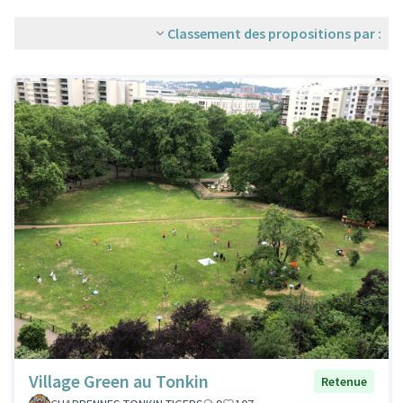
Classement des propositions par :
Village Green au Tonkin
Retenue