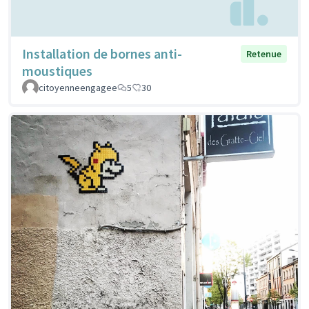
Installation de bornes anti-
Retenue
moustiques
citoyenneengagee
5
30