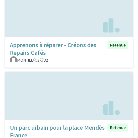
Apprenons à réparer - Créons des
Retenue
Repairs Cafés
MONTIEL
3
32
Un parc urbain pour la place Mendès
Retenue
France