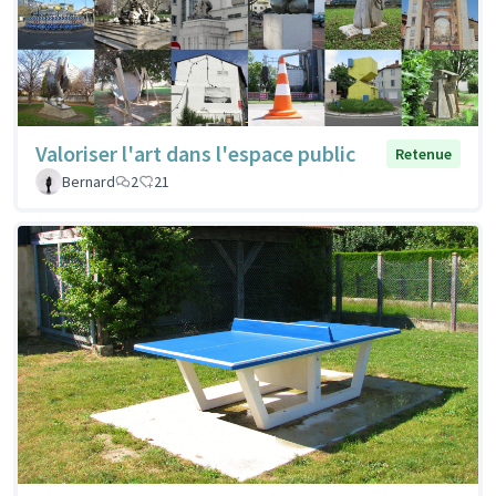
Valoriser l'art dans l'espace public
Retenue
Bernard
2
21