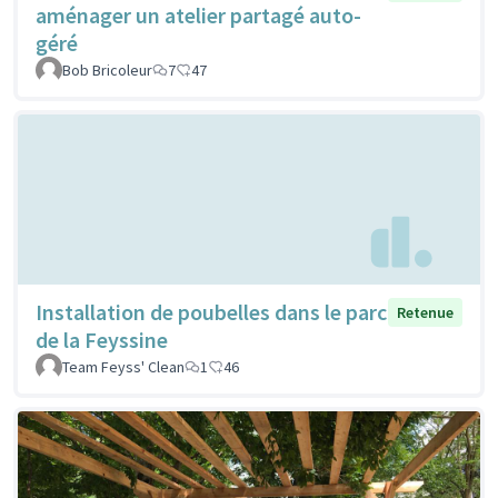
aménager un atelier partagé auto-
géré
Bob Bricoleur
7
47
Installation de poubelles dans le parc
Retenue
de la Feyssine
Team Feyss' Clean
1
46