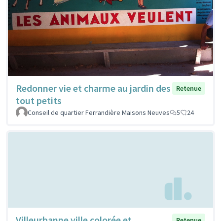
Redonner vie et charme au jardin des
Retenue
tout petits
Conseil de quartier Ferrandière Maisons Neuves
5
24
Villeurbanne ville colorée et
Retenue