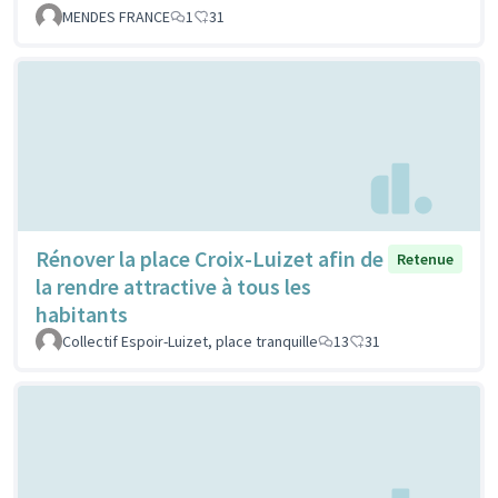
MENDES FRANCE
1
31
Rénover la place Croix-Luizet afin de
Retenue
la rendre attractive à tous les
habitants
Collectif Espoir-Luizet, place tranquille
13
31