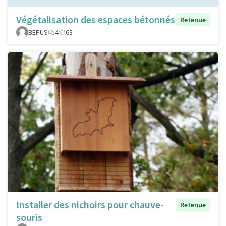
Végétalisation des espaces bétonnés
Retenue
BEPUS
4
63
Installer des nichoirs pour chauve-
Retenue
souris