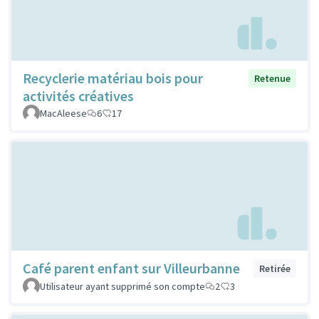
Recyclerie matériau bois pour
Retenue
activités créatives
MacAleese
6
17
Café parent enfant sur Villeurbanne
Retirée
Utilisateur ayant supprimé son compte
2
3