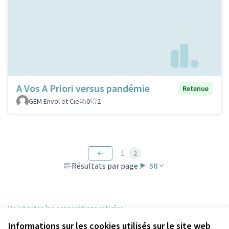
A Vos A Priori versus pandémie
Retenue
GEM Envol et Cie
0
2
1
2
Résultats par page :
50
Voir toutes les propositions retirées
Informations sur les cookies utilisés sur le site web