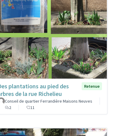
Des plantations au pied des
Retenue
arbres de la rue Richelieu
Conseil de quartier Ferrandière Maisons Neuves
2
11