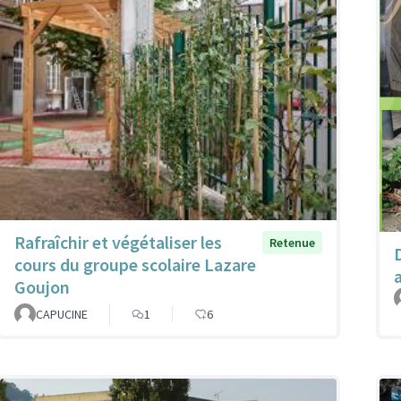
Rafraîchir et végétaliser les
Retenue
cours du groupe scolaire Lazare
Goujon
CAPUCINE
1
6