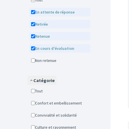
Tout
En attente de réponse
Retirée
Retenue
En cours d'évaluation
Non retenue
Catégorie
Tout
Confort et embellissement
Convivialité et solidarité
Culture et rayonnement