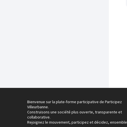
Bienvenue sur la plate-forme participative de Participez
Villeurbanne.
Construisons une société plus ouverte, transparente et
collaborative.
Rejoignez le mouvement, participez et décidez, ensemble