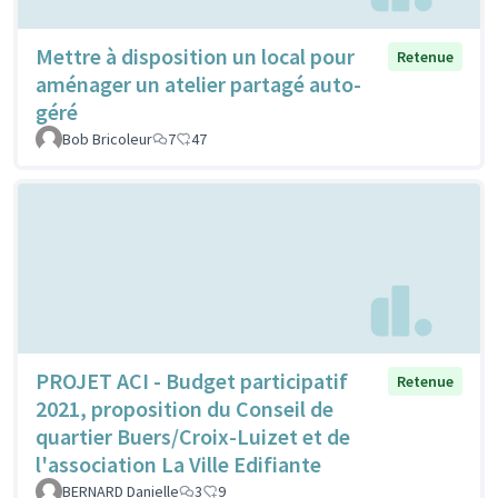
Mettre à disposition un local pour
Retenue
aménager un atelier partagé auto-
géré
Bob Bricoleur
7
47
PROJET ACI - Budget participatif
Retenue
2021, proposition du Conseil de
quartier Buers/Croix-Luizet et de
l'association La Ville Edifiante
BERNARD Danielle
3
9