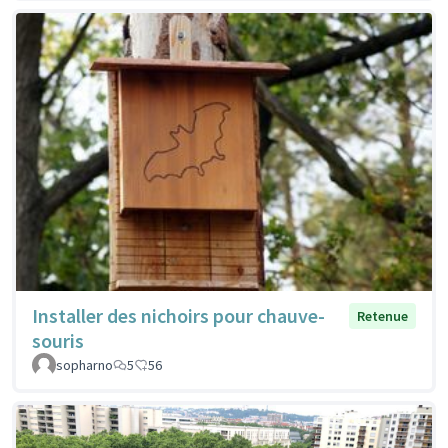
Installer des nichoirs pour chauve-
Retenue
souris
sopharno
5
56