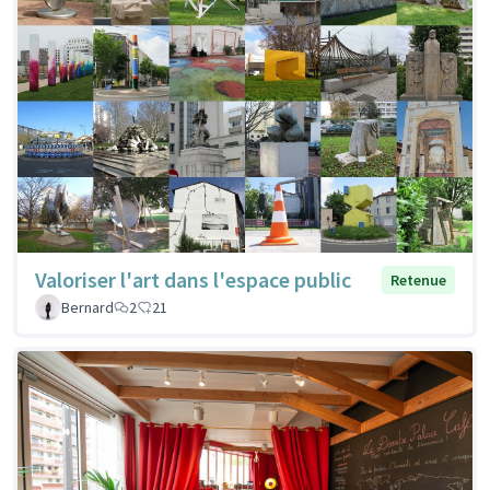
Valoriser l'art dans l'espace public
Retenue
Bernard
2
21