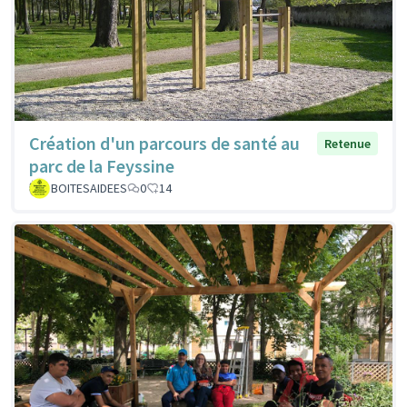
Création d'un parcours de santé au
Retenue
parc de la Feyssine
BOITESAIDEES
0
14