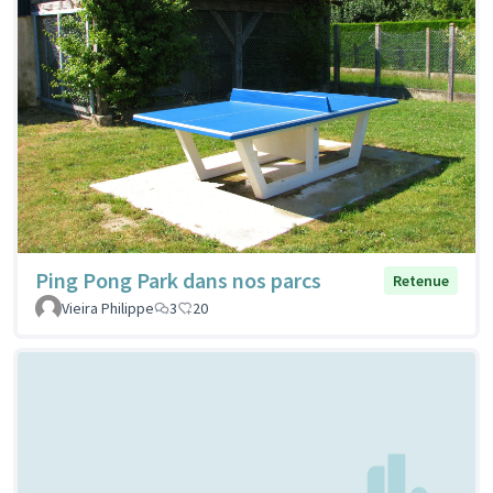
Ping Pong Park dans nos parcs
Retenue
Vieira Philippe
3
20