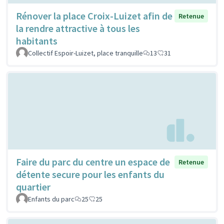
Rénover la place Croix-Luizet afin de
Retenue
la rendre attractive à tous les
habitants
Collectif Espoir-Luizet, place tranquille
13
31
Faire du parc du centre un espace de
Retenue
détente secure pour les enfants du
quartier
Enfants du parc
25
25