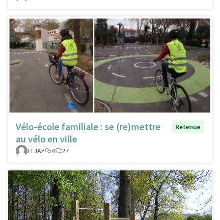
Vélo-école familiale : se (re)mettre
Retenue
au vélo en ville
LEJAY
4
27