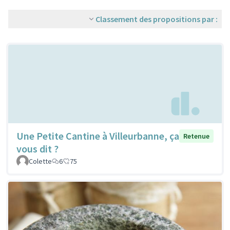
Classement des propositions par :
Une Petite Cantine à Villeurbanne, ça
Retenue
vous dit ?
Colette
6
75