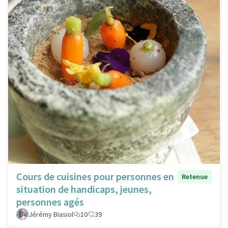
Cours de cuisines pour personnes en
Retenue
situation de handicaps, jeunes,
personnes agés
Jérémy Biasiol
10
39