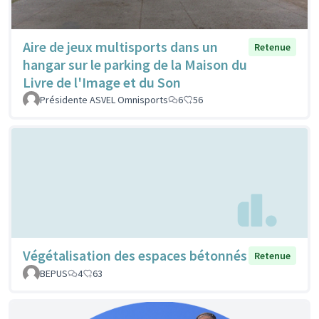
Aire de jeux multisports dans un
Retenue
hangar sur le parking de la Maison du
Livre de l'Image et du Son
Présidente ASVEL Omnisports
6
56
Végétalisation des espaces bétonnés
Retenue
BEPUS
4
63