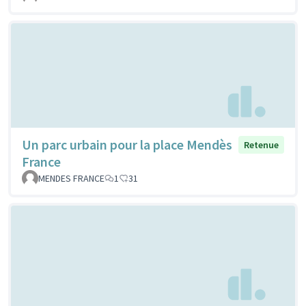
Un parc urbain pour la place Mendès
Retenue
France
MENDES FRANCE
1
31