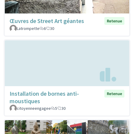
Œuvres de Street Art géantes
Retenue
Latrompette
6
30
Installation de bornes anti-
Retenue
moustiques
citoyenneengagee
5
30