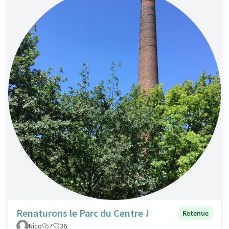
Renaturons le Parc du Centre !
Retenue
Nico
7
36