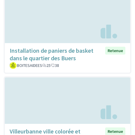
Installation de paniers de basket
Retenue
dans le quartier des Buers
BOITESAIDEES
25
38
Villeurbanne ville colorée et
Retenue