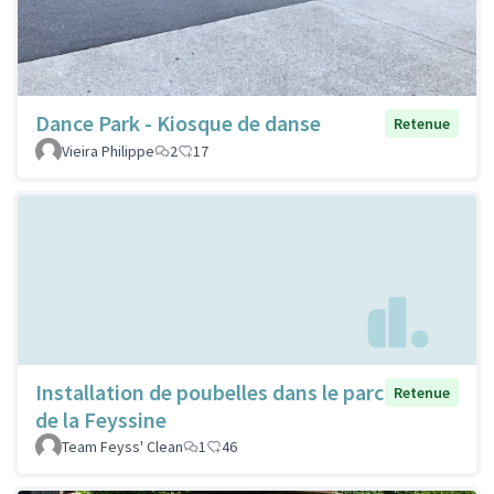
Dance Park - Kiosque de danse
Retenue
Vieira Philippe
2
17
Installation de poubelles dans le parc
Retenue
de la Feyssine
Team Feyss' Clean
1
46