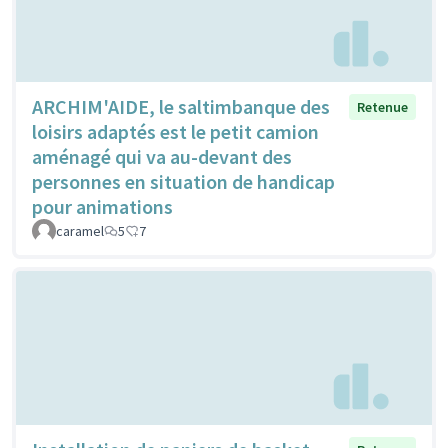
ARCHIM'AIDE, le saltimbanque des
Retenue
loisirs adaptés est le petit camion
aménagé qui va au-devant des
personnes en situation de handicap
pour animations
caramel
5
7