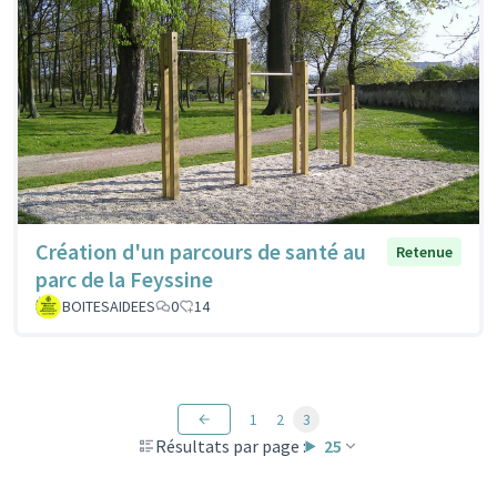
Création d'un parcours de santé au
Retenue
parc de la Feyssine
BOITESAIDEES
0
14
1
2
3
Résultats par page :
25