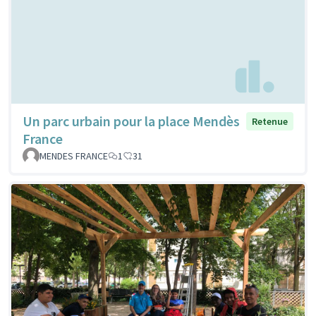
Un parc urbain pour la place Mendès
Retenue
France
MENDES FRANCE
1
31