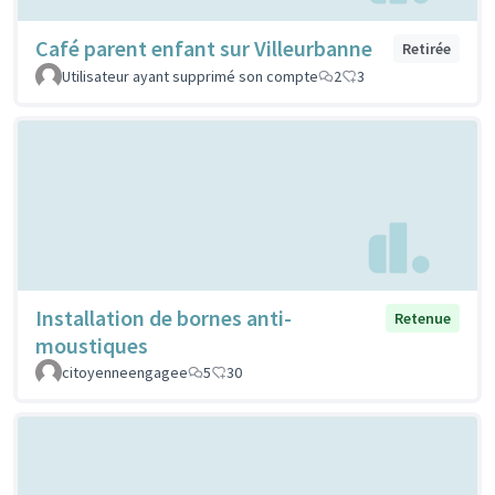
Café parent enfant sur Villeurbanne
Retirée
Utilisateur ayant supprimé son compte
2
3
Installation de bornes anti-
Retenue
moustiques
citoyenneengagee
5
30