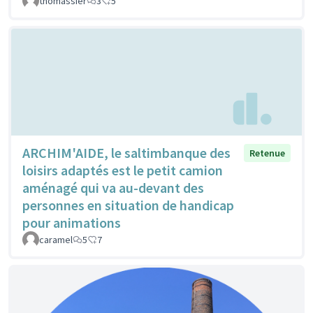
thomassier
3
5
ARCHIM'AIDE, le saltimbanque des
Retenue
loisirs adaptés est le petit camion
aménagé qui va au-devant des
personnes en situation de handicap
pour animations
caramel
5
7