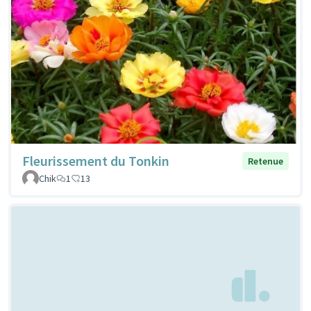
Fleurissement du Tonkin
Retenue
Chik
1
13