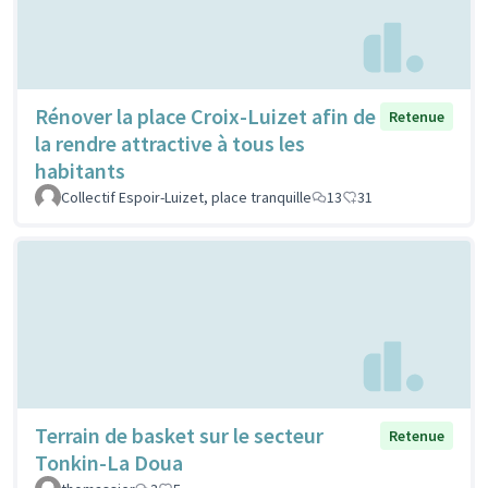
Rénover la place Croix-Luizet afin de
Retenue
la rendre attractive à tous les
habitants
Collectif Espoir-Luizet, place tranquille
13
31
Terrain de basket sur le secteur
Retenue
Tonkin-La Doua