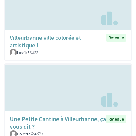
Villeurbanne ville colorée et
Retenue
artistique !
Lou
5
22
Une Petite Cantine à Villeurbanne, ça
Retenue
vous dit ?
Colette
6
75