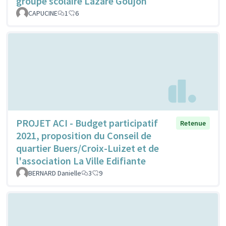
groupe scolaire Lazare Goujon
CAPUCINE
1
6
PROJET ACI - Budget participatif
Retenue
2021, proposition du Conseil de
quartier Buers/Croix-Luizet et de
l'association La Ville Edifiante
BERNARD Danielle
3
9