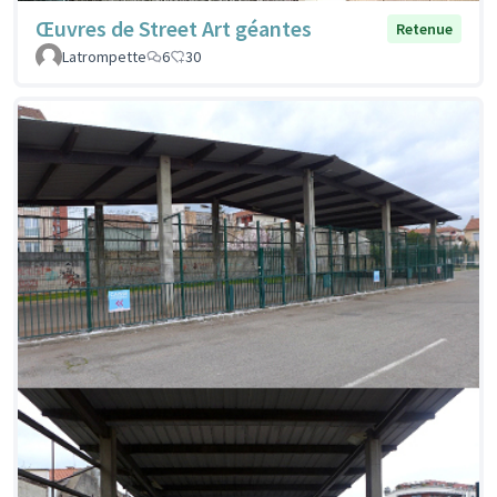
Œuvres de Street Art géantes
Retenue
Latrompette
6
30