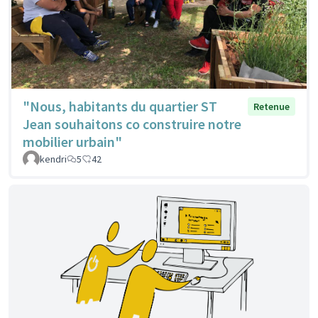
"Nous, habitants du quartier ST
Retenue
Jean souhaitons co construire notre
mobilier urbain"
kendri
5
42