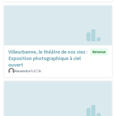
Villeurbanne, le théâtre de nos vies :
Retenue
Exposition photographique à ciel
ouvert
Alexandra
2
6