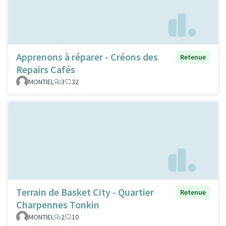
Apprenons à réparer - Créons des
Retenue
Repairs Cafés
MONTIEL
3
32
Terrain de Basket City - Quartier
Retenue
Charpennes Tonkin
MONTIEL
2
10