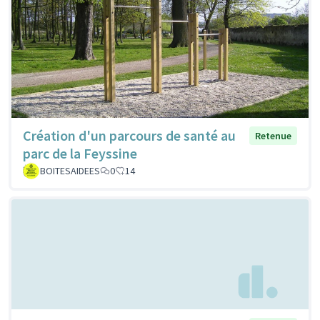
Création d'un parcours de santé au
Retenue
parc de la Feyssine
BOITESAIDEES
0
14