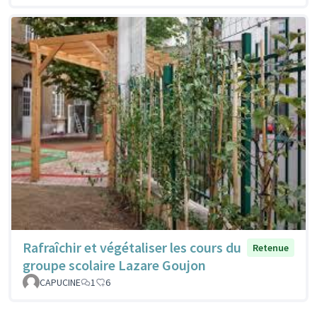
Rafraîchir et végétaliser les cours du
Retenue
groupe scolaire Lazare Goujon
CAPUCINE
1
6