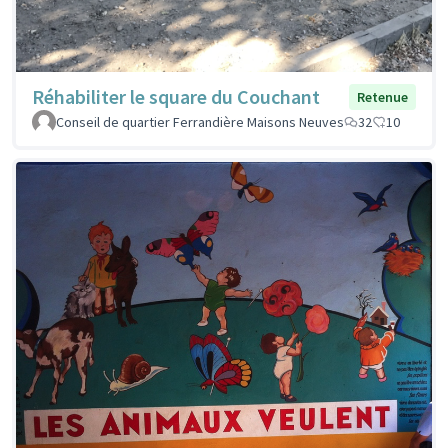
Réhabiliter le square du Couchant
Retenue
Conseil de quartier Ferrandière Maisons Neuves
32
10