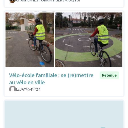
Vélo-école familiale : se (re)mettre
Retenue
au vélo en ville
LEJAY
4
27