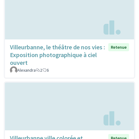
Villeurbanne, le théâtre de nos vies :
Retenue
Exposition photographique à ciel
ouvert
Alexandra
2
6
Villeurbanne ville colorée et
Retenue