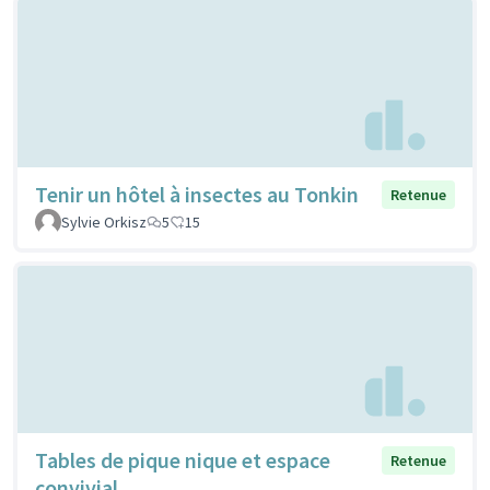
Tenir un hôtel à insectes au Tonkin
Retenue
Sylvie Orkisz
5
15
Tables de pique nique et espace
Retenue
convivial