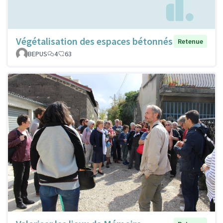
Végétalisation des espaces bétonnés
Retenue
BEPUS
4
63