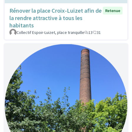
Rénover la place Croix-Luizet afin de
Retenue
la rendre attractive à tous les
habitants
Collectif Espoir-Luizet, place tranquille
13
31