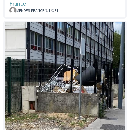
France
MENDES FRANCE
1
31