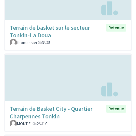
Terrain de basket sur le secteur
Retenue
Tonkin-La Doua
thomassier
3
5
Terrain de Basket City - Quartier
Retenue
Charpennes Tonkin
MONTIEL
2
10