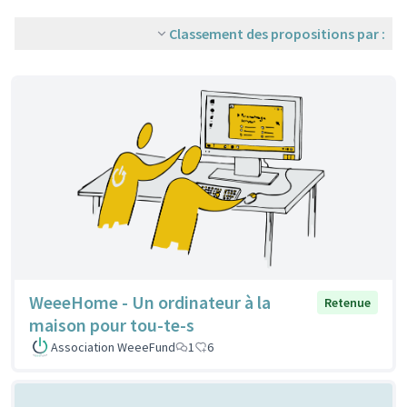
Classement des propositions par :
WeeeHome - Un ordinateur à la
Retenue
maison pour tou-te-s
Association WeeeFund
1
6