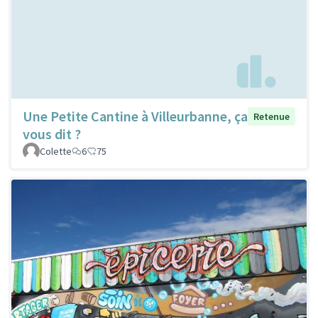
Une Petite Cantine à Villeurbanne, ça
Retenue
vous dit ?
Colette
6
75