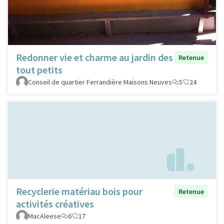
Redonner vie et charme au jardin des
Retenue
tout petits
Conseil de quartier Ferrandière Maisons Neuves
5
24
Recyclerie matériau bois pour
Retenue
activités créatives
MacAleese
6
17