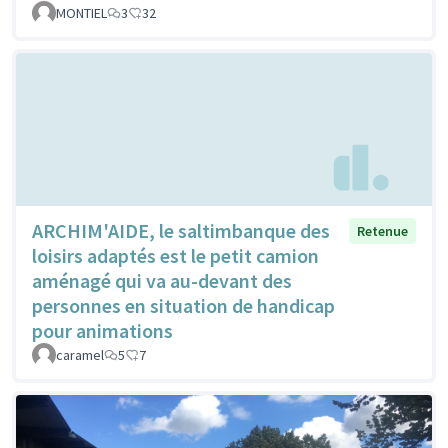
MONTIEL
3
32
ARCHIM'AIDE, le saltimbanque des
Retenue
loisirs adaptés est le petit camion
aménagé qui va au-devant des
personnes en situation de handicap
pour animations
caramel
5
7