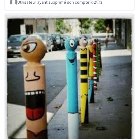
Utilisateur ayant supprimé son compte
2
3