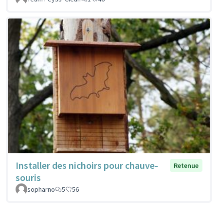
Installer des nichoirs pour chauve-
Retenue
souris
sopharno
5
56