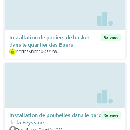
Installation de paniers de basket
Retenue
dans le quartier des Buers
BOITESAIDEES
25
38
Installation de poubelles dans le parc
Retenue
de la Feyssine
Team Feyss' Clean
1
46