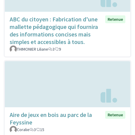
ABC du citoyen : Fabrication d'une
Retenue
mallette pédagogique qui fournira
des informations concises mais
simples et accessibles à tous.
THIMONIER Liliane
3
9
Aire de jeux en bois au parc de la
Retenue
Feyssine
Coralie
3
15