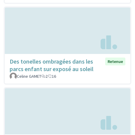
Des tonelles ombragées dans les
Retenue
parcs enfant sur exposé au soleil
Celine GAMET
2
16