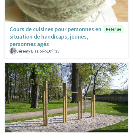
Cours de cuisines pour personnes en
Retenue
situation de handicaps, jeunes,
personnes agés
Jérémy Biasiol
10
39