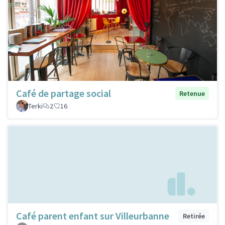
Café de partage social
Retenue
Terki
2
16
Café parent enfant sur Villeurbanne
Retirée