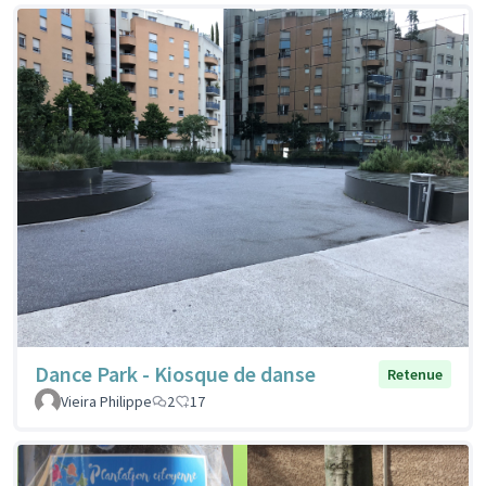
Dance Park - Kiosque de danse
Retenue
Vieira Philippe
2
17