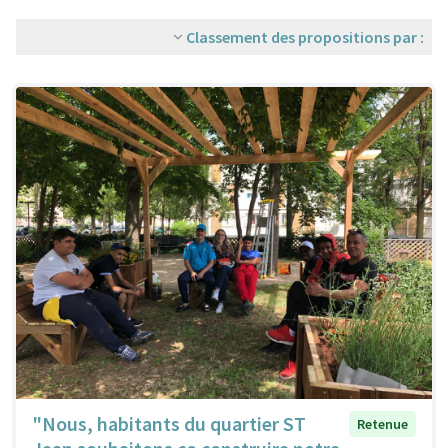
Classement des propositions par :
"Nous, habitants du quartier ST
Retenue