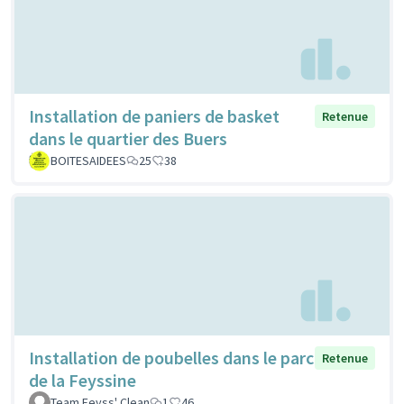
Installation de paniers de basket
Retenue
dans le quartier des Buers
BOITESAIDEES
25
38
Installation de poubelles dans le parc
Retenue
de la Feyssine
Team Feyss' Clean
1
46