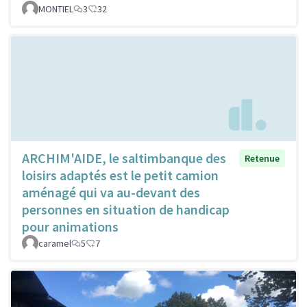
MONTIEL
3
32
ARCHIM'AIDE, le saltimbanque des
Retenue
loisirs adaptés est le petit camion
aménagé qui va au-devant des
personnes en situation de handicap
pour animations
caramel
5
7