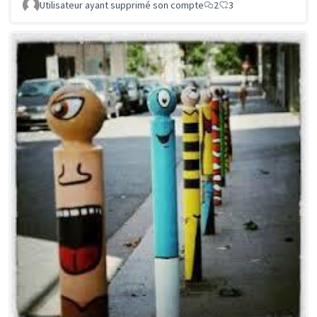
Utilisateur ayant supprimé son compte
2
3