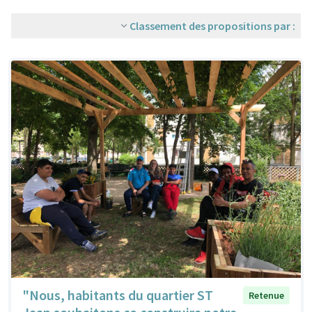
Classement des propositions par :
"Nous, habitants du quartier ST
Retenue