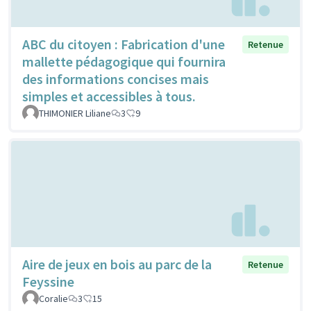
ABC du citoyen : Fabrication d'une
Retenue
mallette pédagogique qui fournira
des informations concises mais
simples et accessibles à tous.
THIMONIER Liliane
3
9
Aire de jeux en bois au parc de la
Retenue
Feyssine
Coralie
3
15