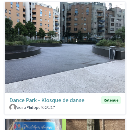
Dance Park - Kiosque de danse
Retenue
Vieira Philippe
2
17