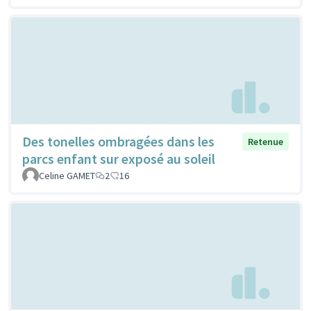
Des tonelles ombragées dans les
Retenue
parcs enfant sur exposé au soleil
Celine GAMET
2
16