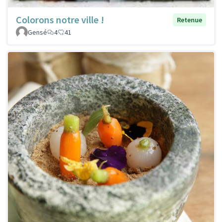
Colorons notre ville !
Retenue
Gensé
4
41