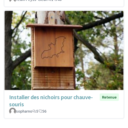
Installer des nichoirs pour chauve-
Retenue
souris
sopharno
5
56