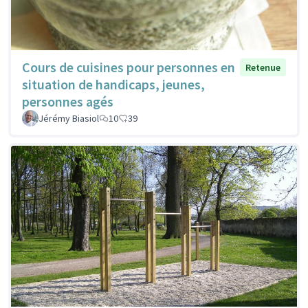
Cours de cuisines pour personnes en
Retenue
situation de handicaps, jeunes,
personnes agés
Jérémy Biasiol
10
39