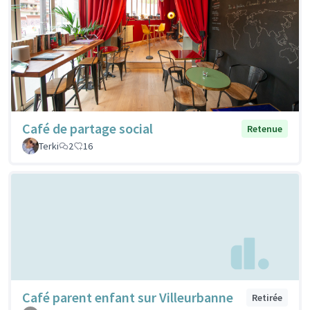
Café de partage social
Retenue
Terki
2
16
Café parent enfant sur Villeurbanne
Retirée