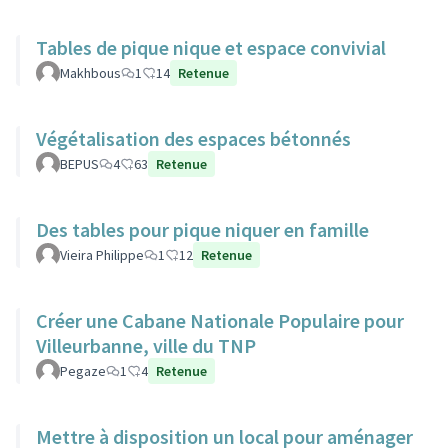
Tables de pique nique et espace convivial
Makhbous
1
14
Retenue
Végétalisation des espaces bétonnés
BEPUS
4
63
Retenue
Des tables pour pique niquer en famille
Vieira Philippe
1
12
Retenue
Créer une Cabane Nationale Populaire pour
Villeurbanne, ville du TNP
Pegaze
1
4
Retenue
Mettre à disposition un local pour aménager