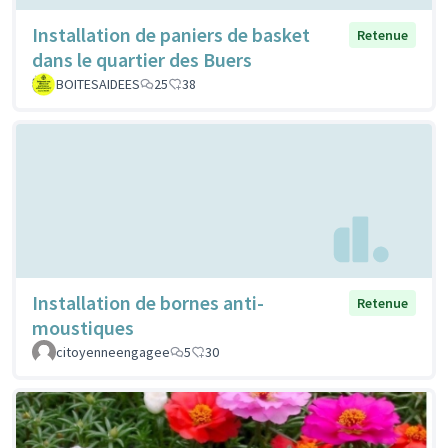
Installation de paniers de basket
Retenue
dans le quartier des Buers
BOITESAIDEES
25
38
Installation de bornes anti-
Retenue
moustiques
citoyenneengagee
5
30