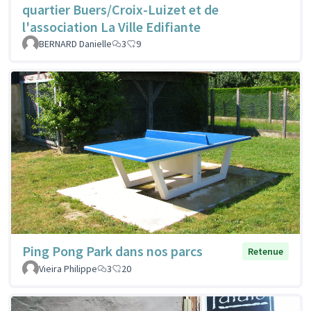
quartier Buers/Croix-Luizet et de
l'association La Ville Edifiante
BERNARD Danielle
3
9
Ping Pong Park dans nos parcs
Retenue
Vieira Philippe
3
20