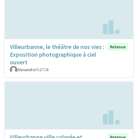
Villeurbanne, le théâtre de nos vies :
Retenue
Exposition photographique à ciel
ouvert
Alexandra
2
6
Villeurbanne ville colorée et
Retenue