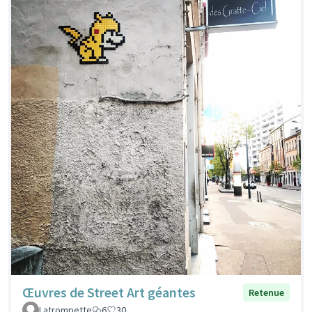
Œuvres de Street Art géantes
Retenue
Latrompette
6
30