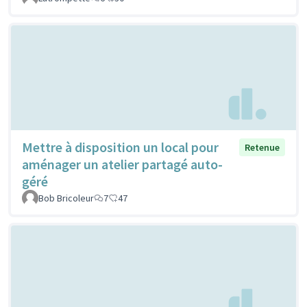
Mettre à disposition un local pour
Retenue
aménager un atelier partagé auto-
géré
Bob Bricoleur
7
47