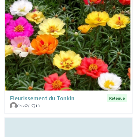
Fleurissement du Tonkin
Retenue
Chik
1
13