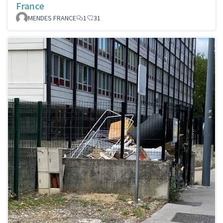
France
MENDES FRANCE
1
31