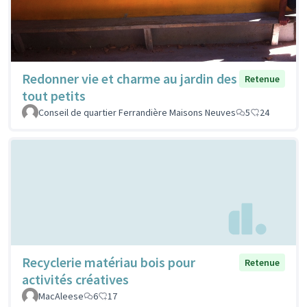
Redonner vie et charme au jardin des
Retenue
tout petits
Conseil de quartier Ferrandière Maisons Neuves
5
24
Recyclerie matériau bois pour
Retenue
activités créatives
MacAleese
6
17