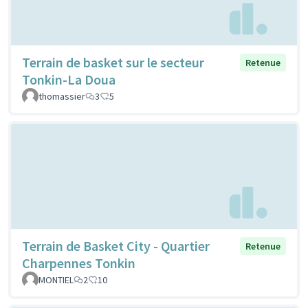
Terrain de basket sur le secteur
Retenue
Tonkin-La Doua
thomassier
3
5
Terrain de Basket City - Quartier
Retenue
Charpennes Tonkin
MONTIEL
2
10