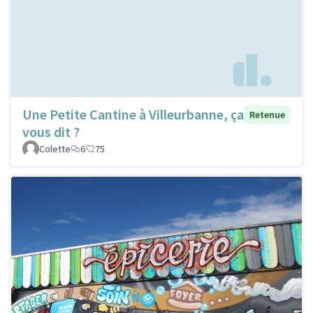
Une Petite Cantine à Villeurbanne, ça
Retenue
vous dit ?
Colette
6
75