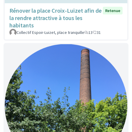
Rénover la place Croix-Luizet afin de
Retenue
la rendre attractive à tous les
habitants
Collectif Espoir-Luizet, place tranquille
13
31