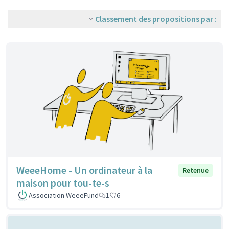
Classement des propositions par :
WeeeHome - Un ordinateur à la
Retenue
maison pour tou-te-s
Association WeeeFund
1
6