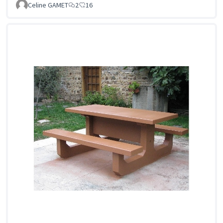
Celine GAMET
2
16