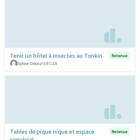
Tenir un hôtel à insectes au Tonkin
Retenue
Sylvie Orkisz
5
15
Tables de pique nique et espace
Retenue
convivial