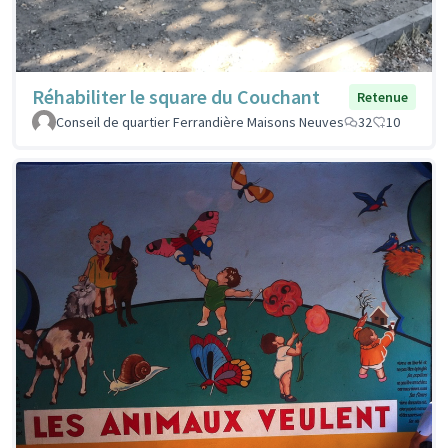
Réhabiliter le square du Couchant
Retenue
Conseil de quartier Ferrandière Maisons Neuves
32
10