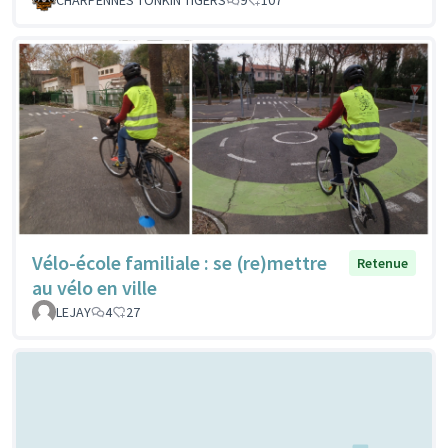
Vélo-école familiale : se (re)mettre
Retenue
au vélo en ville
LEJAY
4
27