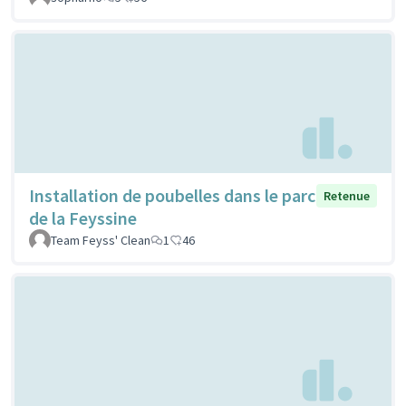
Installation de poubelles dans le parc
Retenue
de la Feyssine
Team Feyss' Clean
1
46