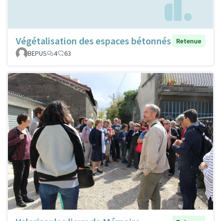
Végétalisation des espaces bétonnés
Retenue
BEPUS
4
63