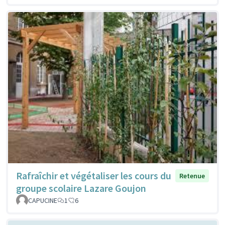
Rafraîchir et végétaliser les cours du
Retenue
groupe scolaire Lazare Goujon
CAPUCINE
1
6