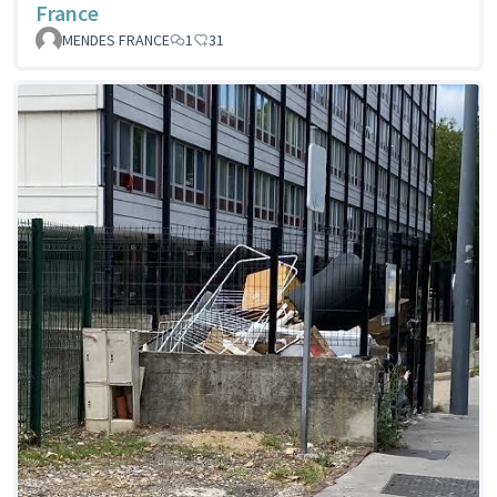
France
MENDES FRANCE
1
31