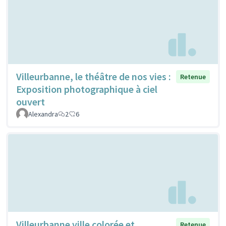
Villeurbanne, le théâtre de nos vies :
Retenue
Exposition photographique à ciel
ouvert
Alexandra
2
6
Villeurbanne ville colorée et
Retenue