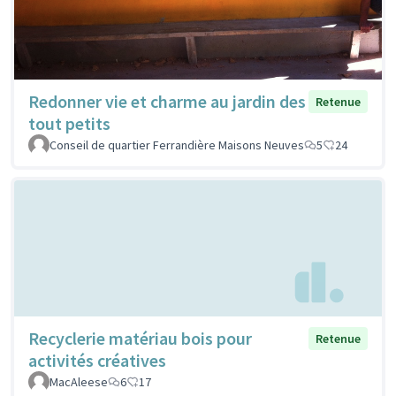
Redonner vie et charme au jardin des
Retenue
tout petits
Conseil de quartier Ferrandière Maisons Neuves
5
24
Recyclerie matériau bois pour
Retenue
activités créatives
MacAleese
6
17