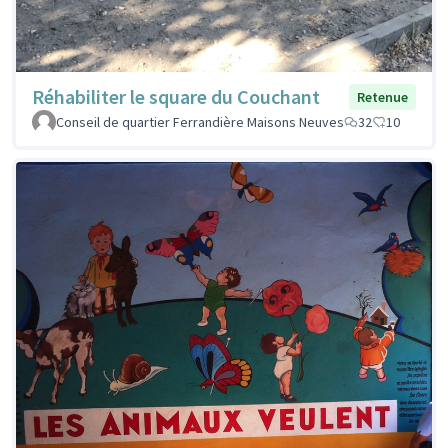
Réhabiliter le square du Couchant
Retenue
Conseil de quartier Ferrandière Maisons Neuves
32
10