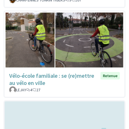
Vélo-école familiale : se (re)mettre
Retenue
au vélo en ville
LEJAY
4
27