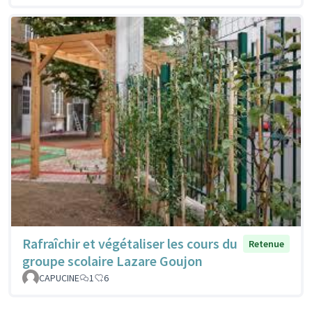
Rafraîchir et végétaliser les cours du
Retenue
groupe scolaire Lazare Goujon
CAPUCINE
1
6