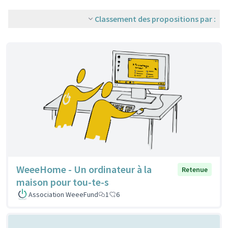
Classement des propositions par :
WeeeHome - Un ordinateur à la
Retenue
maison pour tou-te-s
Association WeeeFund
1
6