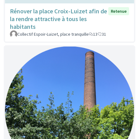
Rénover la place Croix-Luizet afin de
Retenue
la rendre attractive à tous les
habitants
Collectif Espoir-Luizet, place tranquille
13
31