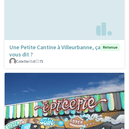
Une Petite Cantine à Villeurbanne, ça
Retenue
vous dit ?
Colette
6
75