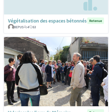
Végétalisation des espaces bétonnés
Retenue
BEPUS
4
63