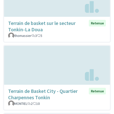
Terrain de basket sur le secteur
Retenue
Tonkin-La Doua
thomassier
3
5
Terrain de Basket City - Quartier
Retenue
Charpennes Tonkin
MONTIEL
2
10