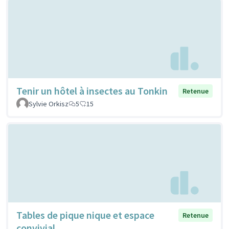
Tenir un hôtel à insectes au Tonkin
Retenue
Sylvie Orkisz
5
15
Tables de pique nique et espace
Retenue
convivial