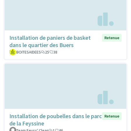
Installation de paniers de basket
Retenue
dans le quartier des Buers
BOITESAIDEES
25
38
Installation de poubelles dans le parc
Retenue
de la Feyssine
Team Feyss' Clean
1
46