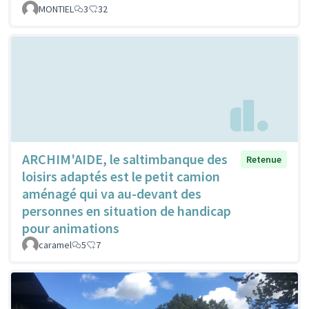
MONTIEL
3
32
ARCHIM'AIDE, le saltimbanque des
Retenue
loisirs adaptés est le petit camion
aménagé qui va au-devant des
personnes en situation de handicap
pour animations
caramel
5
7