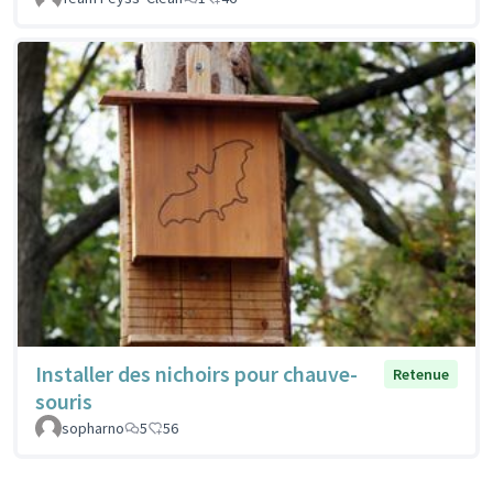
Installer des nichoirs pour chauve-
Retenue
souris
sopharno
5
56