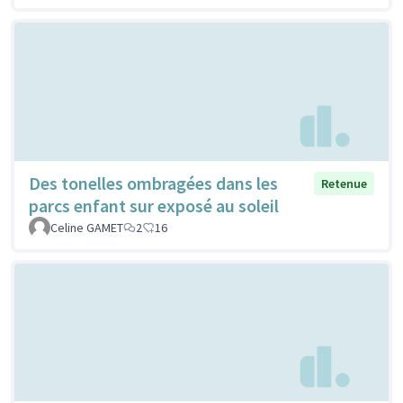
Des tonelles ombragées dans les
Retenue
parcs enfant sur exposé au soleil
Celine GAMET
2
16