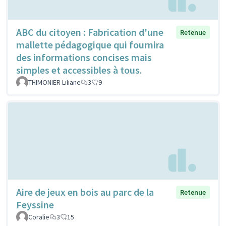
ABC du citoyen : Fabrication d'une
Retenue
mallette pédagogique qui fournira
des informations concises mais
simples et accessibles à tous.
THIMONIER Liliane
3
9
Aire de jeux en bois au parc de la
Retenue
Feyssine
Coralie
3
15