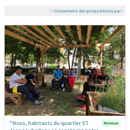
Classement des propositions par :
"Nous, habitants du quartier ST
Retenue