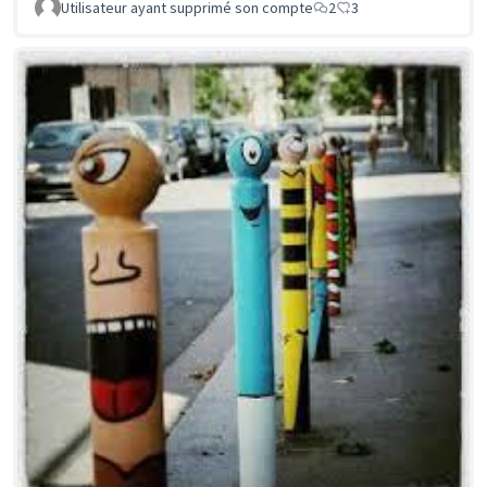
Utilisateur ayant supprimé son compte
2
3