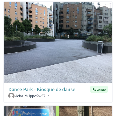
Dance Park - Kiosque de danse
Retenue
Vieira Philippe
2
17