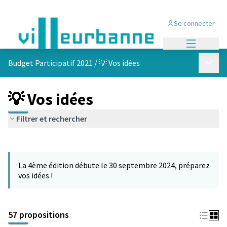
Se connecter
Menu princi
Menu p
Budget Participatif 2021
/
💡 Vos idées
💡 Vos idées
Filtrer et rechercher
Passer la carte
L'élément suivant est une carte qui présente les éléments de cet
La 4ème édition débute le 30 septembre 2024, préparez
vos idées !
57 propositions