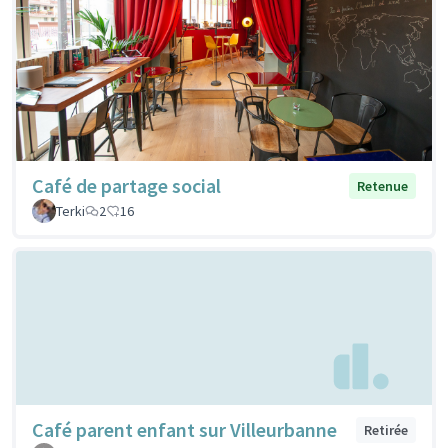
Café de partage social
Retenue
Terki
2
16
Café parent enfant sur Villeurbanne
Retirée