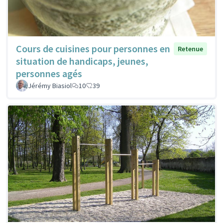
Cours de cuisines pour personnes en
Retenue
situation de handicaps, jeunes,
personnes agés
Jérémy Biasiol
10
39