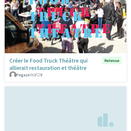
Créer le Food Truck Théâtre qui
Retenue
allierait restauration et théâtre
Pegaze
3
9