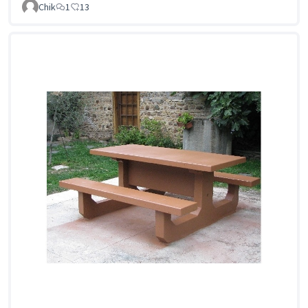
Chik
1
13