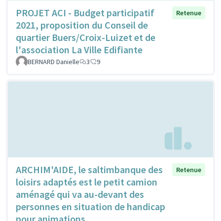
PROJET ACI - Budget participatif
Retenue
2021, proposition du Conseil de
quartier Buers/Croix-Luizet et de
l'association La Ville Edifiante
BERNARD Danielle
3
9
ARCHIM'AIDE, le saltimbanque des
Retenue
loisirs adaptés est le petit camion
aménagé qui va au-devant des
personnes en situation de handicap
pour animations