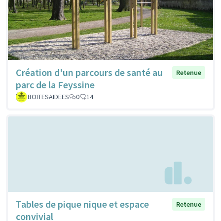
Création d'un parcours de santé au
Retenue
parc de la Feyssine
BOITESAIDEES
0
14
Tables de pique nique et espace
Retenue
convivial