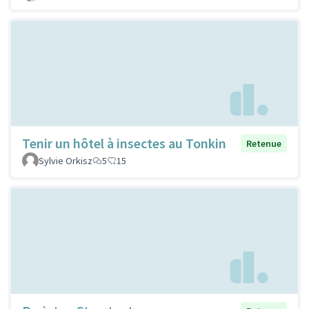
Tenir un hôtel à insectes au Tonkin
Retenue
Sylvie Orkisz
5
15