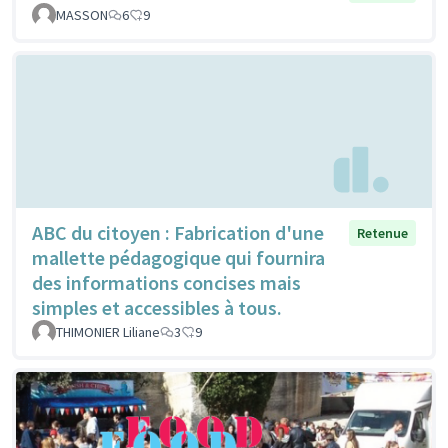
MASSON
6
9
ABC du citoyen : Fabrication d'une
Retenue
mallette pédagogique qui fournira
des informations concises mais
simples et accessibles à tous.
THIMONIER Liliane
3
9