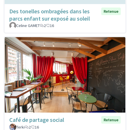
Des tonelles ombragées dans les
Retenue
parcs enfant sur exposé au soleil
Celine GAMET
2
16
Café de partage social
Retenue
Terki
2
16