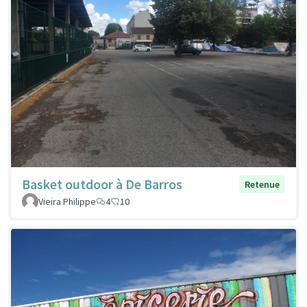
Basket outdoor à De Barros
Retenue
Vieira Philippe
4
10