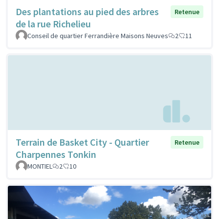
Des plantations au pied des arbres
Retenue
de la rue Richelieu
Conseil de quartier Ferrandière Maisons Neuves
2
11
Terrain de Basket City - Quartier
Retenue
Charpennes Tonkin
MONTIEL
2
10