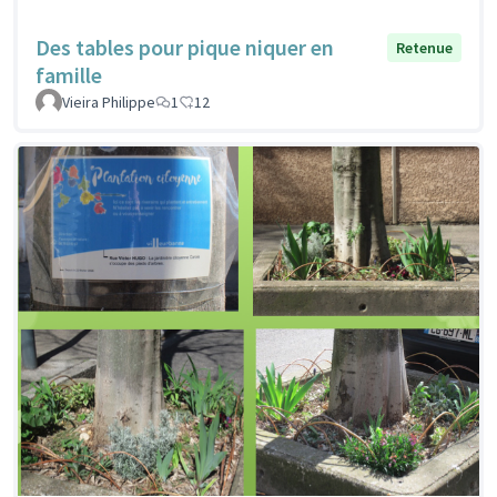
Des tables pour pique niquer en
Retenue
famille
Vieira Philippe
1
12