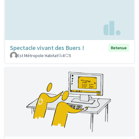
Spectacle vivant des Buers !
Retenue
Est Métropole Habitat
4
5