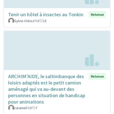
Tenir un hôtel à insectes au Tonkin
Retenue
Sylvie Orkisz
5
15
ARCHIM'AIDE, le saltimbanque des
Retenue
loisirs adaptés est le petit camion
aménagé qui va au-devant des
personnes en situation de handicap
pour animations
caramel
5
7