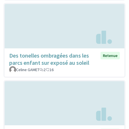
Des tonelles ombragées dans les
Retenue
parcs enfant sur exposé au soleil
Celine GAMET
2
16