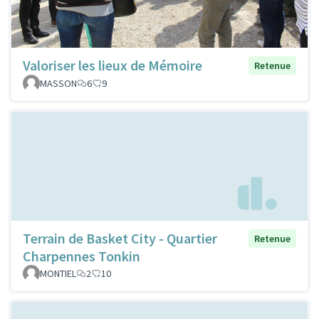
Valoriser les lieux de Mémoire
Retenue
MASSON
6
9
Terrain de Basket City - Quartier
Retenue
Charpennes Tonkin
MONTIEL
2
10