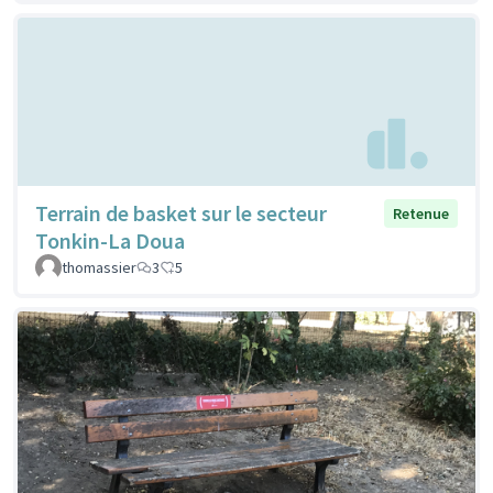
Terrain de basket sur le secteur
Retenue
Tonkin-La Doua
thomassier
3
5