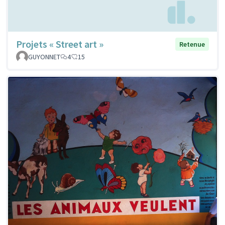
Projets « Street art »
Retenue
GUYONNET
4
15