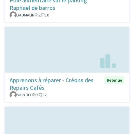
Pôle alimentaire sur le parking
Raphaël de barros
DAUMALIN
2
10
Apprenons à réparer - Créons des
Retenue
Repairs Cafés
MONTIEL
3
32