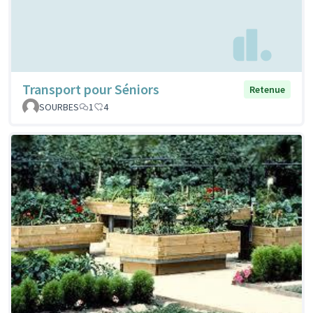
Transport pour Séniors
Retenue
SOURBES
1
4