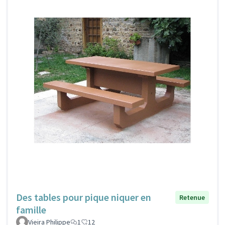
Des tables pour pique niquer en
Retenue
famille
Vieira Philippe
1
12