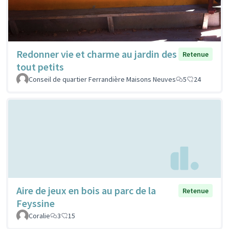
Redonner vie et charme au jardin des
Retenue
tout petits
Conseil de quartier Ferrandière Maisons Neuves
5
24
Aire de jeux en bois au parc de la
Retenue
Feyssine
Coralie
3
15