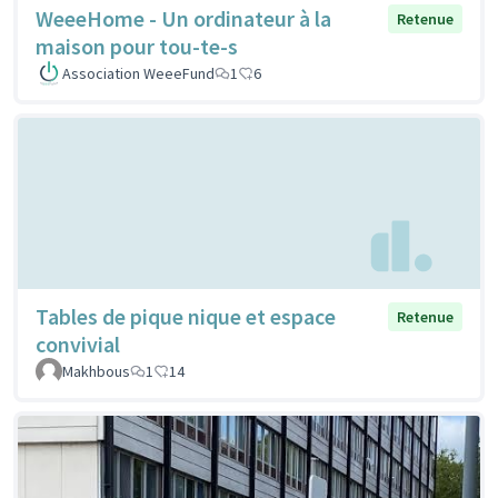
WeeeHome - Un ordinateur à la
Retenue
maison pour tou-te-s
Association WeeeFund
1
6
Tables de pique nique et espace
Retenue
convivial
Makhbous
1
14