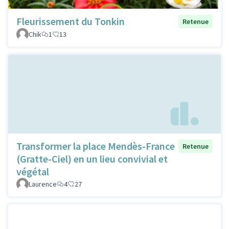
Fleurissement du Tonkin
Retenue
Chik
1
13
Transformer la place Mendès-France
Retenue
(Gratte-Ciel) en un lieu convivial et
végétal
Laurence
4
27