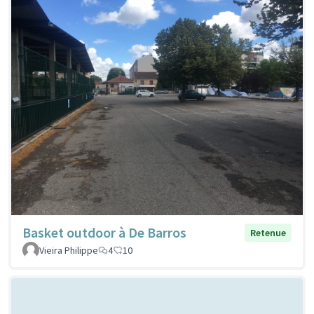
Basket outdoor à De Barros
Retenue
Vieira Philippe
4
10