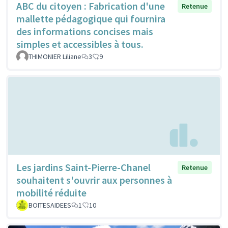
ABC du citoyen : Fabrication d'une
Retenue
mallette pédagogique qui fournira
des informations concises mais
simples et accessibles à tous.
THIMONIER Liliane
3
9
Les jardins Saint-Pierre-Chanel
Retenue
souhaitent s'ouvrir aux personnes à
mobilité réduite
BOITESAIDEES
1
10