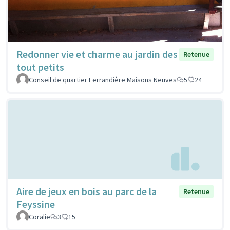
Redonner vie et charme au jardin des
Retenue
tout petits
Conseil de quartier Ferrandière Maisons Neuves
5
24
Aire de jeux en bois au parc de la
Retenue
Feyssine
Coralie
3
15