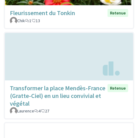
Fleurissement du Tonkin
Retenue
Chik
1
13
Transformer la place Mendès-France
Retenue
(Gratte-Ciel) en un lieu convivial et
végétal
Laurence
4
27