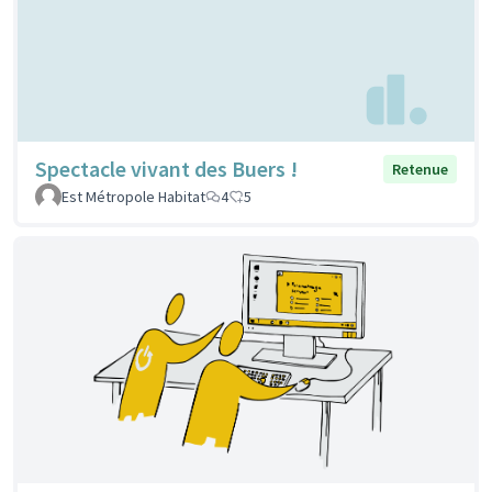
Spectacle vivant des Buers !
Retenue
Est Métropole Habitat
4
5