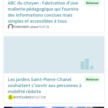
ABC du citoyen : Fabrication d'une
Retenue
mallette pédagogique qui fournira
des informations concises mais
simples et accessibles à tous.
THIMONIER Liliane
3
9
Les jardins Saint-Pierre-Chanel
Retenue
souhaitent s'ouvrir aux personnes à
mobilité réduite
BOITESAIDEES
1
10