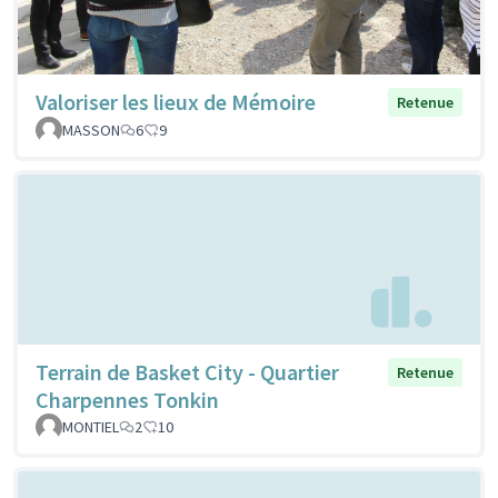
Valoriser les lieux de Mémoire
Retenue
MASSON
6
9
Terrain de Basket City - Quartier
Retenue
Charpennes Tonkin
MONTIEL
2
10