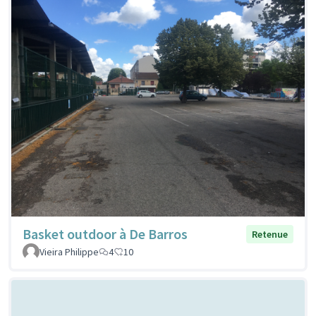
Basket outdoor à De Barros
Retenue
Vieira Philippe
4
10