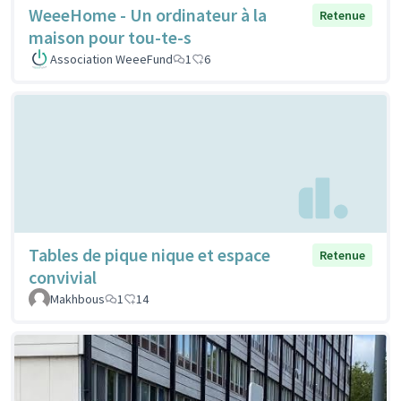
WeeeHome - Un ordinateur à la
Retenue
maison pour tou-te-s
Association WeeeFund
1
6
Tables de pique nique et espace
Retenue
convivial
Makhbous
1
14