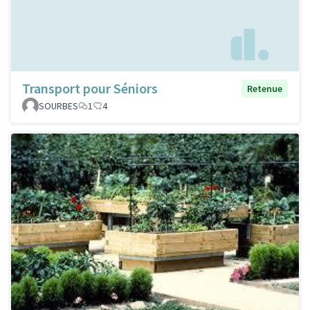
Transport pour Séniors
Retenue
SOURBES
1
4