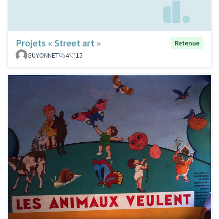
Projets « Street art »
Retenue
GUYONNET
4
15