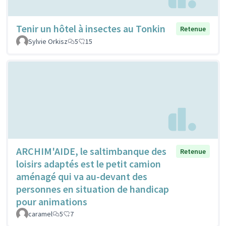
Tenir un hôtel à insectes au Tonkin
Retenue
Sylvie Orkisz
5
15
ARCHIM'AIDE, le saltimbanque des
Retenue
loisirs adaptés est le petit camion
aménagé qui va au-devant des
personnes en situation de handicap
pour animations
caramel
5
7