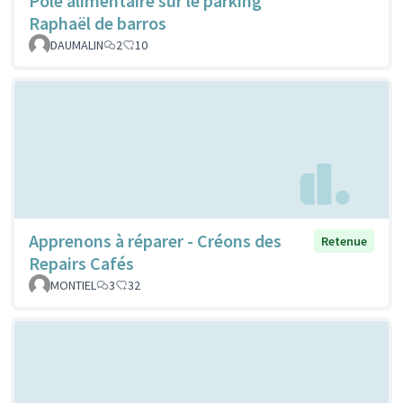
Pôle alimentaire sur le parking
Raphaël de barros
DAUMALIN
2
10
Apprenons à réparer - Créons des
Retenue
Repairs Cafés
MONTIEL
3
32