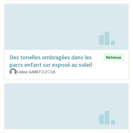
Des tonelles ombragées dans les
Retenue
parcs enfant sur exposé au soleil
Celine GAMET
2
16