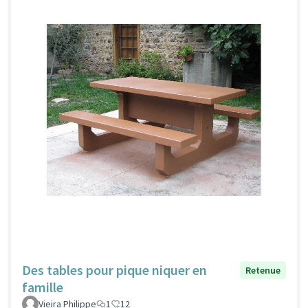
Des tables pour pique niquer en
Retenue
famille
Vieira Philippe
1
12