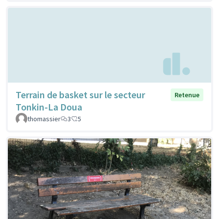
Terrain de basket sur le secteur
Retenue
Tonkin-La Doua
thomassier
3
5