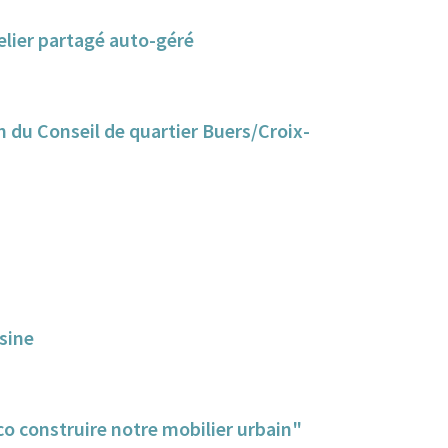
elier partagé auto-géré
n du Conseil de quartier Buers/Croix-
sine
o construire notre mobilier urbain"