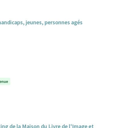
 handicaps, jeunes, personnes agés
enue
king de la Maison du Livre de l'Image et