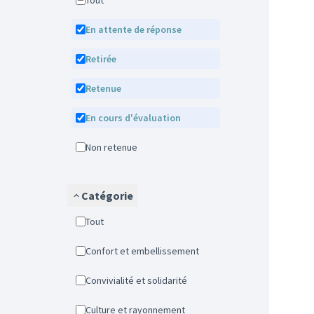
Tout
En attente de réponse
Retirée
Retenue
En cours d'évaluation
Non retenue
Catégorie
Tout
Confort et embellissement
Convivialité et solidarité
Culture et rayonnement