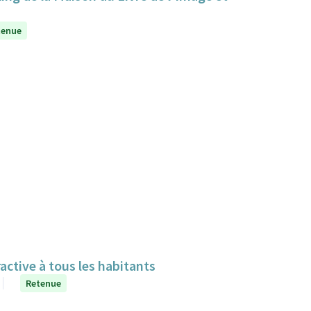
tenue
ractive à tous les habitants
Retenue