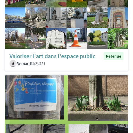
Valoriser l'art dans l'espace public
Retenue
Bernard
2
21