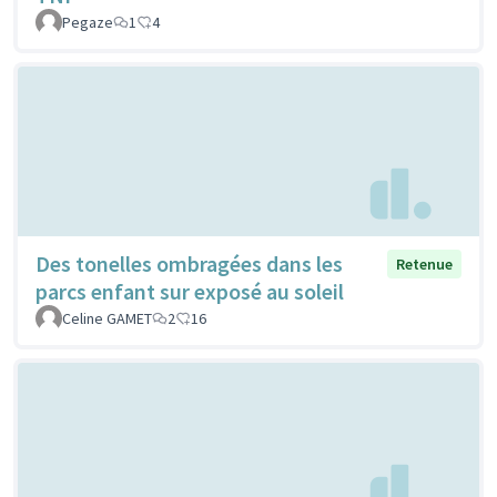
Pegaze
1
4
Des tonelles ombragées dans les
Retenue
parcs enfant sur exposé au soleil
Celine GAMET
2
16