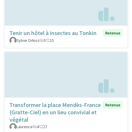
Tenir un hôtel à insectes au Tonkin
Retenue
Sylvie Orkisz
5
15
Transformer la place Mendès-France
Retenue
(Gratte-Ciel) en un lieu convivial et
végétal
Laurence
4
27