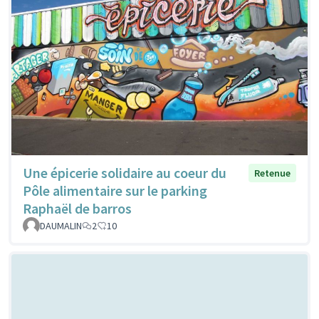
Une épicerie solidaire au coeur du
Retenue
Pôle alimentaire sur le parking
Raphaël de barros
DAUMALIN
2
10