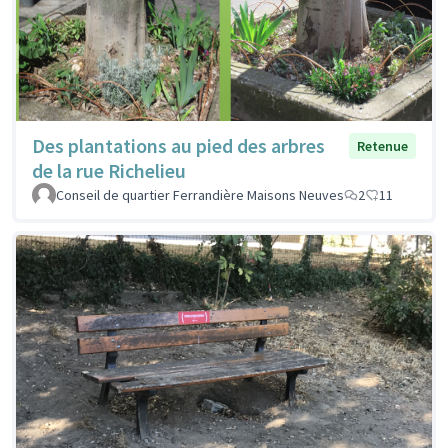
Des plantations au pied des arbres
Retenue
de la rue Richelieu
Conseil de quartier Ferrandière Maisons Neuves
2
11