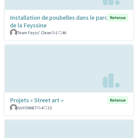
Installation de poubelles dans le parc
Retenue
de la Feyssine
Team Feyss' Clean
1
46
Projets « Street art »
Retenue
GUYONNET
4
15