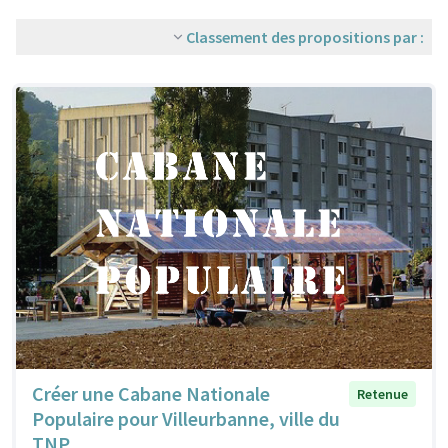
Classement des propositions par :
Créer une Cabane Nationale
Retenue
Populaire pour Villeurbanne, ville du
TNP