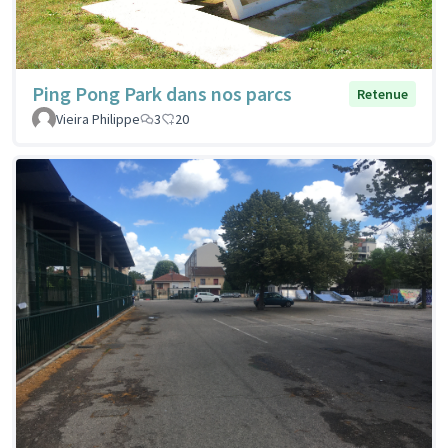
Ping Pong Park dans nos parcs
Retenue
Vieira Philippe
3
20