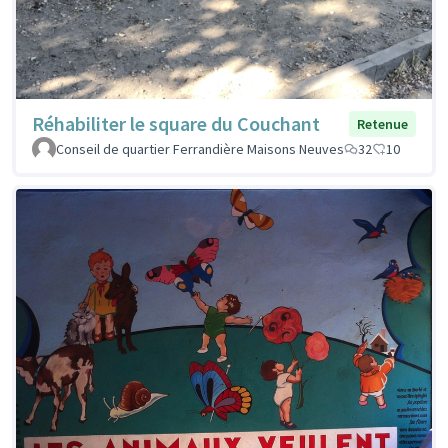
Réhabiliter le square du Couchant
Retenue
Conseil de quartier Ferrandière Maisons Neuves
32
10