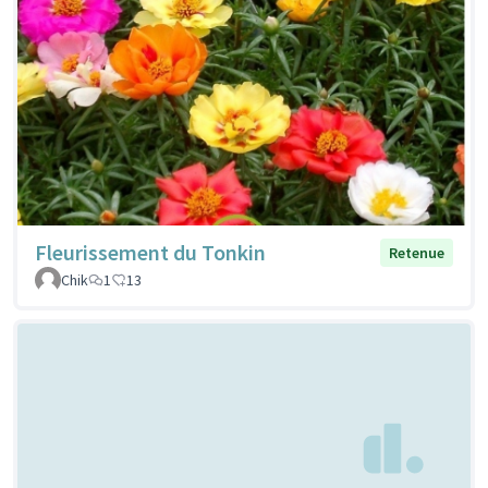
Fleurissement du Tonkin
Retenue
Chik
1
13