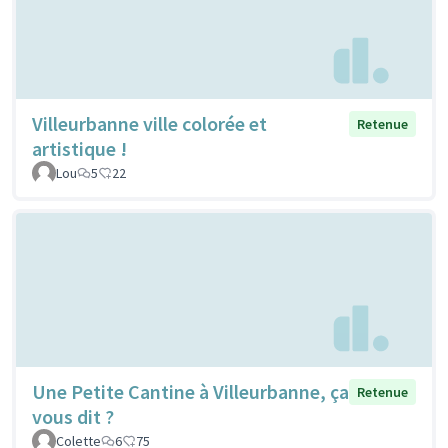
Villeurbanne ville colorée et
Retenue
artistique !
Lou
5
22
Une Petite Cantine à Villeurbanne, ça
Retenue
vous dit ?
Colette
6
75