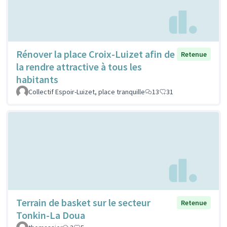
Rénover la place Croix-Luizet afin de
Retenue
la rendre attractive à tous les
habitants
Collectif Espoir-Luizet, place tranquille
13
31
Terrain de basket sur le secteur
Retenue
Tonkin-La Doua