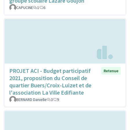
groupe scolaire Lazare Goujon
CAPUCINE
1
6
PROJET ACI - Budget participatif
Retenue
2021, proposition du Conseil de
quartier Buers/Croix-Luizet et de
l'association La Ville Edifiante
BERNARD Danielle
3
9