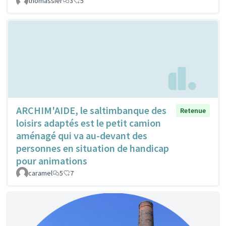
thomassier
3
5
ARCHIM'AIDE, le saltimbanque des
Retenue
loisirs adaptés est le petit camion
aménagé qui va au-devant des
personnes en situation de handicap
pour animations
caramel
5
7