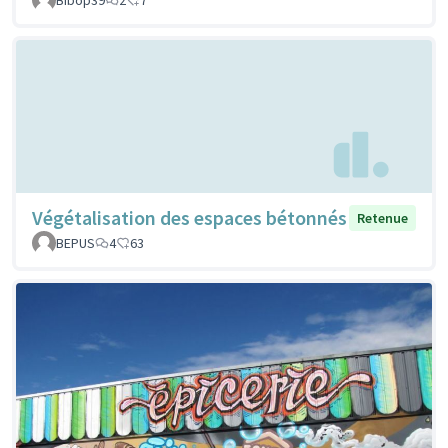
Végétalisation des espaces bétonnés
Retenue
BEPUS
4
63