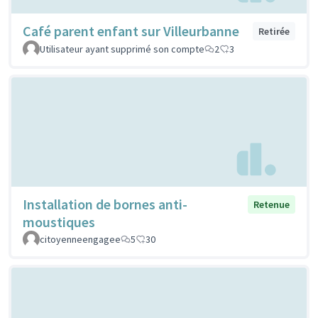
Café parent enfant sur Villeurbanne
Retirée
Utilisateur ayant supprimé son compte
2
3
Installation de bornes anti-
Retenue
moustiques
citoyenneengagee
5
30