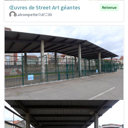
Œuvres de Street Art géantes
Retenue
Latrompette
6
30