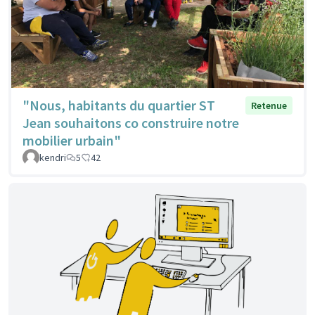
"Nous, habitants du quartier ST
Retenue
Jean souhaitons co construire notre
mobilier urbain"
kendri
5
42