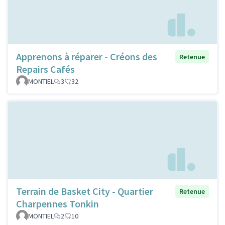
Apprenons à réparer - Créons des
Retenue
Repairs Cafés
MONTIEL
3
32
Terrain de Basket City - Quartier
Retenue
Charpennes Tonkin
MONTIEL
2
10