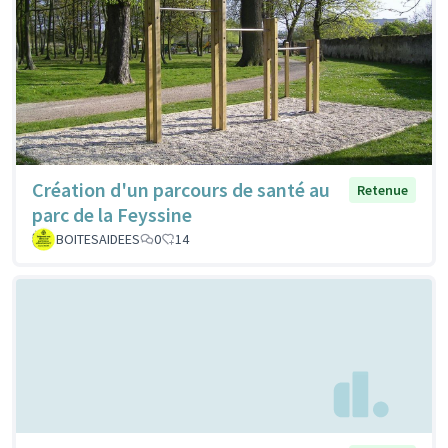
Création d'un parcours de santé au
Retenue
parc de la Feyssine
BOITESAIDEES
0
14