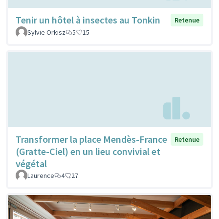
Tenir un hôtel à insectes au Tonkin
Retenue
Sylvie Orkisz
5
15
Transformer la place Mendès-France
Retenue
(Gratte-Ciel) en un lieu convivial et
végétal
Laurence
4
27