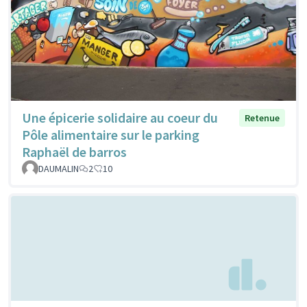
Une épicerie solidaire au coeur du
Retenue
Pôle alimentaire sur le parking
Raphaël de barros
DAUMALIN
2
10