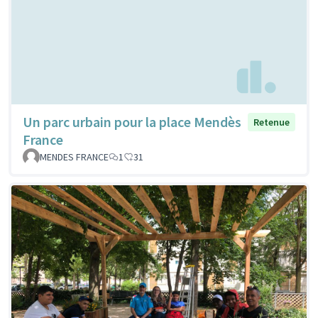
Un parc urbain pour la place Mendès
Retenue
France
MENDES FRANCE
1
31