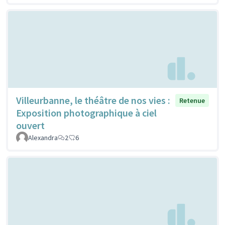
Villeurbanne, le théâtre de nos vies :
Retenue
Exposition photographique à ciel
ouvert
Alexandra
2
6