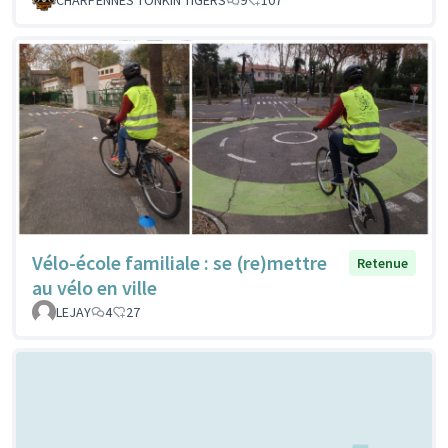
Vélo-école familiale : se (re)mettre
Retenue
au vélo en ville
LEJAY
4
27