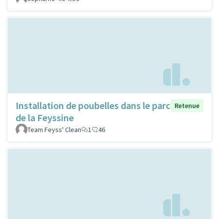
Installation de poubelles dans le parc
Retenue
de la Feyssine
Team Feyss' Clean
1
46