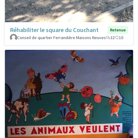
Réhabiliter le square du Couchant
Retenue
Conseil de quartier Ferrandière Maisons Neuves
32
10