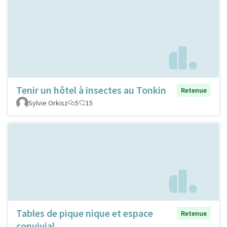
Tenir un hôtel à insectes au Tonkin
Retenue
Sylvie Orkisz
5
15
Tables de pique nique et espace
Retenue
convivial