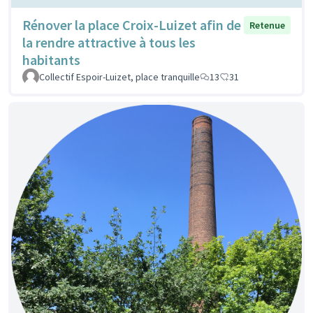
Rénover la place Croix-Luizet afin de
Retenue
la rendre attractive à tous les
habitants
Collectif Espoir-Luizet, place tranquille
13
31