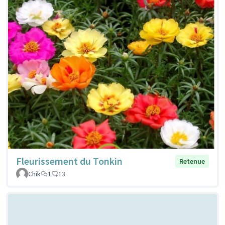
Fleurissement du Tonkin
Retenue
Chik
1
13