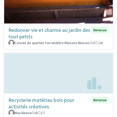
Redonner vie et charme au jardin des
Retenue
tout petits
Conseil de quartier Ferrandière Maisons Neuves
5
24
Recyclerie matériau bois pour
Retenue
activités créatives
MacAleese
6
17