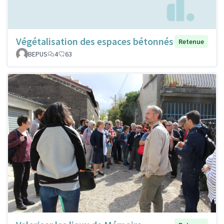
Végétalisation des espaces bétonnés
Retenue
BEPUS
4
63