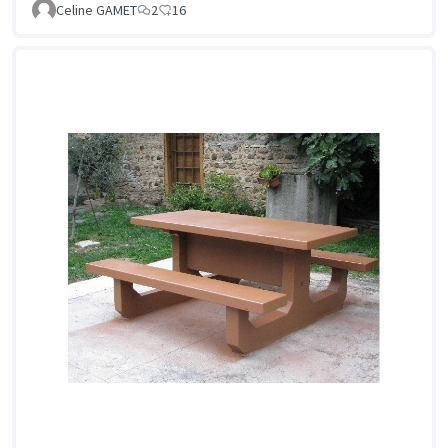
Celine GAMET
2
16