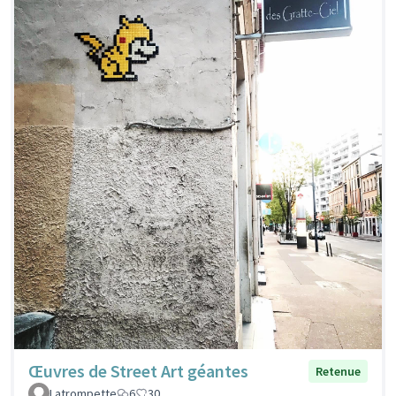
Œuvres de Street Art géantes
Retenue
Latrompette
6
30