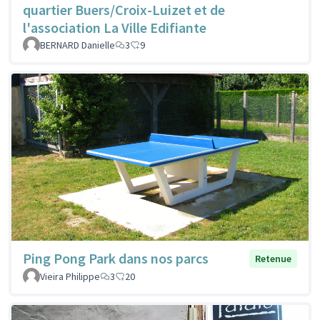
quartier Buers/Croix-Luizet et de
l'association La Ville Edifiante
BERNARD Danielle
3
9
Ping Pong Park dans nos parcs
Retenue
Vieira Philippe
3
20