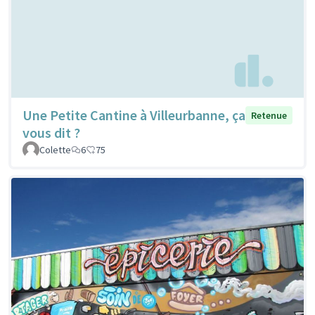
Une Petite Cantine à Villeurbanne, ça
Retenue
vous dit ?
Colette
6
75