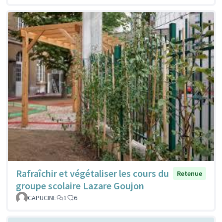
Rafraîchir et végétaliser les cours du
Retenue
groupe scolaire Lazare Goujon
CAPUCINE
1
6