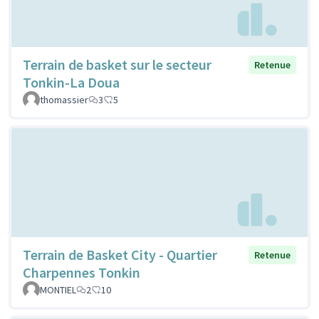
Terrain de basket sur le secteur
Retenue
Tonkin-La Doua
thomassier
3
5
Terrain de Basket City - Quartier
Retenue
Charpennes Tonkin
MONTIEL
2
10