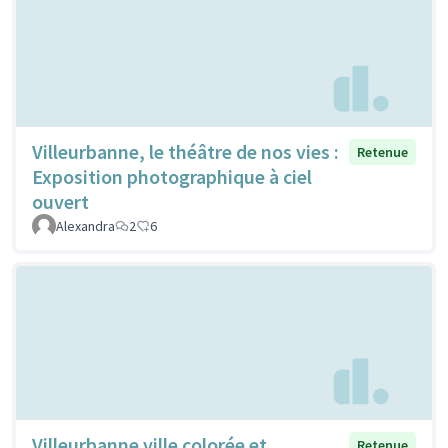
Villeurbanne, le théâtre de nos vies :
Retenue
Exposition photographique à ciel
ouvert
Alexandra
2
6
Villeurbanne ville colorée et
Retenue