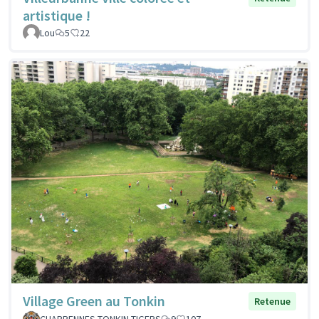
artistique !
Lou
5
22
Village Green au Tonkin
Retenue
CHARPENNES TONKIN TIGERS
9
107