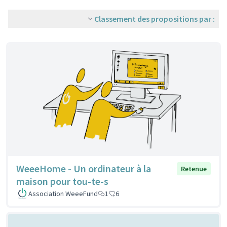
Classement des propositions par :
WeeeHome - Un ordinateur à la
Retenue
maison pour tou-te-s
Association WeeeFund
1
6