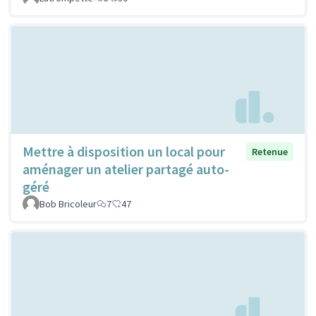
Mettre à disposition un local pour
Retenue
aménager un atelier partagé auto-
géré
Bob Bricoleur
7
47