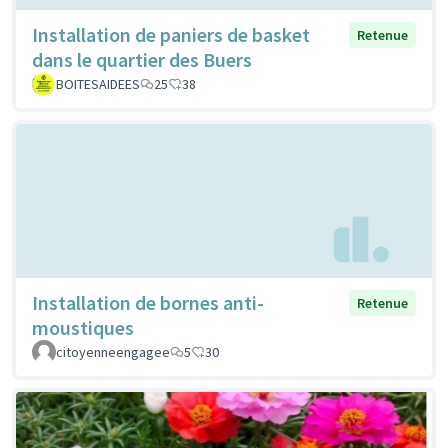
Installation de paniers de basket
Retenue
dans le quartier des Buers
BOITESAIDEES
25
38
Installation de bornes anti-
Retenue
moustiques
citoyenneengagee
5
30