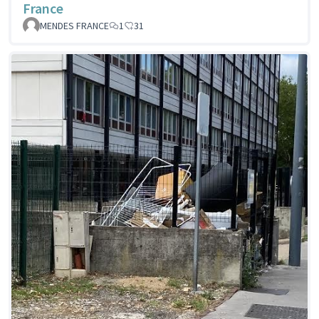
France
MENDES FRANCE
1
31