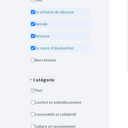
Tout
En attente de réponse
Retirée
Retenue
En cours d'évaluation
Non retenue
Catégorie
Tout
Confort et embellissement
Convivialité et solidarité
Culture et rayonnement