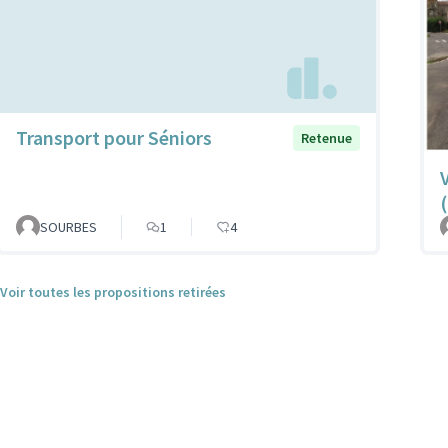
Transport pour Séniors
Retenue
V
SOURBES
1
4
Voir toutes les propositions retirées