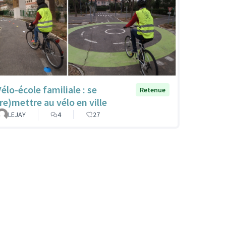
élo-école familiale : se
Retenue
(re)mettre au vélo en ville
LEJAY
4
27