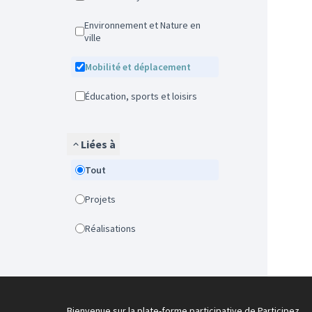
Environnement et Nature en
ville
Mobilité et déplacement
Éducation, sports et loisirs
Liées à
Tout
Projets
Réalisations
Bienvenue sur la plate-forme participative de Participez