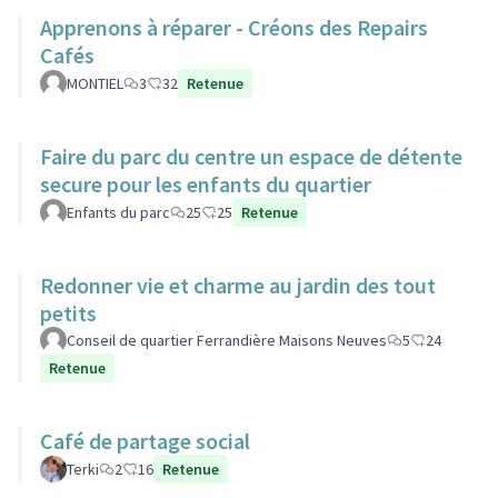
Apprenons à réparer - Créons des Repairs
Cafés
MONTIEL
3
32
Retenue
Faire du parc du centre un espace de détente
secure pour les enfants du quartier
Enfants du parc
25
25
Retenue
Redonner vie et charme au jardin des tout
petits
Conseil de quartier Ferrandière Maisons Neuves
5
24
Retenue
Café de partage social
Terki
2
16
Retenue