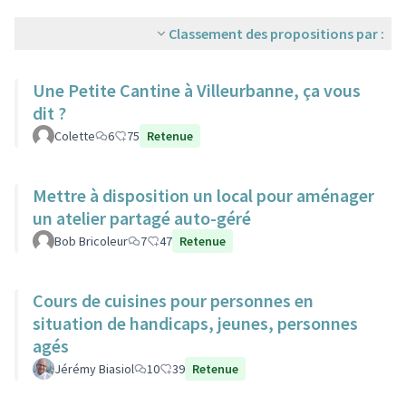
Classement des propositions par :
Une Petite Cantine à Villeurbanne, ça vous
dit ?
Colette
6
75
Retenue
Mettre à disposition un local pour aménager
un atelier partagé auto-géré
Bob Bricoleur
7
47
Retenue
Cours de cuisines pour personnes en
situation de handicaps, jeunes, personnes
agés
Jérémy Biasiol
10
39
Retenue