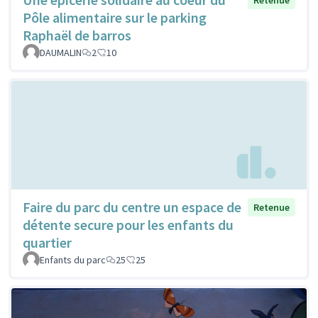
Retenue
Pôle alimentaire sur le parking
Raphaël de barros
DAUMALIN
2
10
Faire du parc du centre un espace de
Retenue
détente secure pour les enfants du
quartier
Enfants du parc
25
25