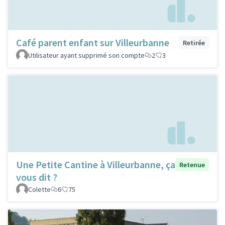
Café parent enfant sur Villeurbanne
Retirée
Utilisateur ayant supprimé son compte
2
3
Une Petite Cantine à Villeurbanne, ça
Retenue
vous dit ?
Colette
6
75