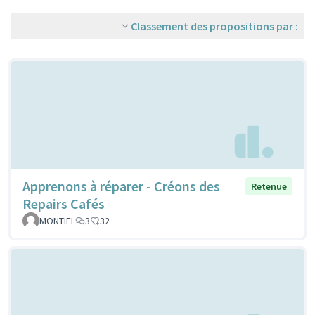
Classement des propositions par :
Apprenons à réparer - Créons des
Retenue
Repairs Cafés
MONTIEL
3
32