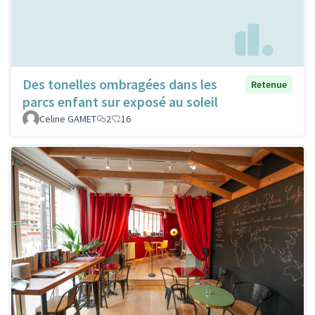
Des tonelles ombragées dans les
Retenue
parcs enfant sur exposé au soleil
Celine GAMET
2
16