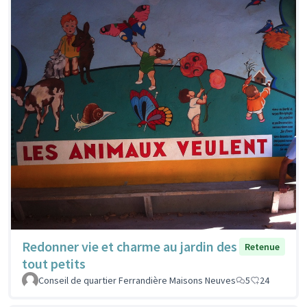
Redonner vie et charme au jardin des
Retenue
tout petits
Conseil de quartier Ferrandière Maisons Neuves
5
24