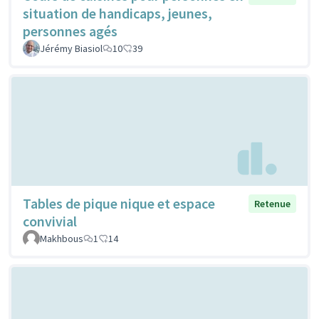
situation de handicaps, jeunes,
personnes agés
Jérémy Biasiol
10
39
Tables de pique nique et espace
Retenue
convivial
Makhbous
1
14