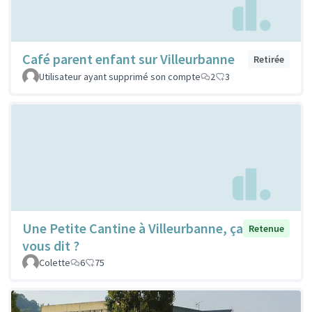
Café parent enfant sur Villeurbanne
Retirée
Utilisateur ayant supprimé son compte
2
3
Une Petite Cantine à Villeurbanne, ça
Retenue
vous dit ?
Colette
6
75