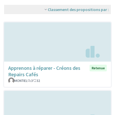
Classement des propositions par :
Apprenons à réparer - Créons des
Retenue
Repairs Cafés
MONTIEL
3
32