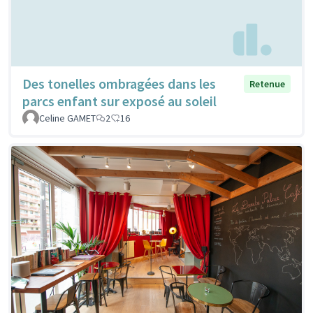
Des tonelles ombragées dans les
Retenue
parcs enfant sur exposé au soleil
Celine GAMET
2
16