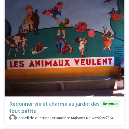
Redonner vie et charme au jardin des
Retenue
tout petits
Conseil de quartier Ferrandière Maisons Neuves
5
24