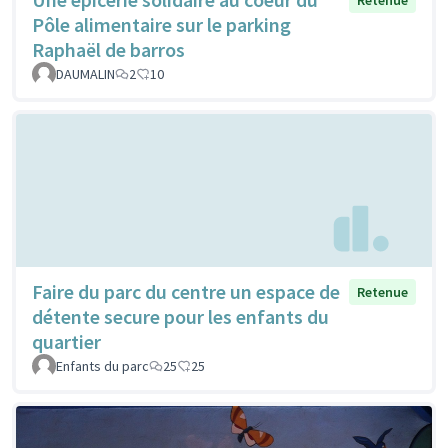
Retenue
Pôle alimentaire sur le parking
Raphaël de barros
DAUMALIN
2
10
Faire du parc du centre un espace de
Retenue
détente secure pour les enfants du
quartier
Enfants du parc
25
25