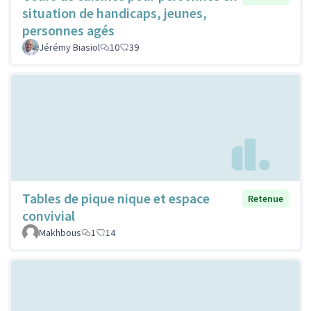
situation de handicaps, jeunes,
personnes agés
Jérémy Biasiol
10
39
Tables de pique nique et espace
Retenue
convivial
Makhbous
1
14