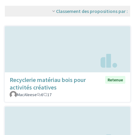
Classement des propositions par :
Recyclerie matériau bois pour
Retenue
activités créatives
MacAleese
6
17