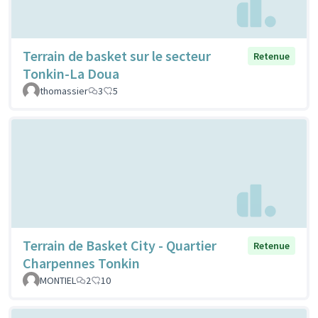
Terrain de basket sur le secteur
Retenue
Tonkin-La Doua
thomassier
3
5
Terrain de Basket City - Quartier
Retenue
Charpennes Tonkin
MONTIEL
2
10