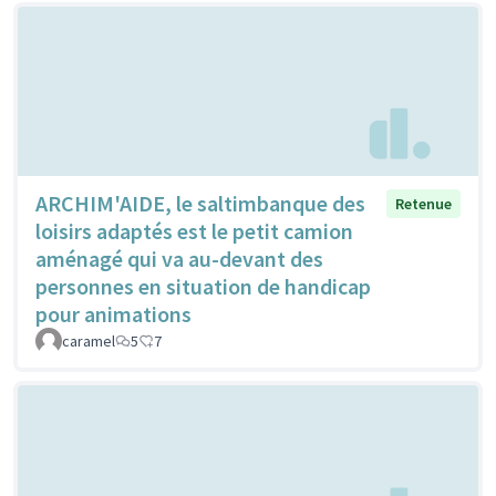
ARCHIM'AIDE, le saltimbanque des
Retenue
loisirs adaptés est le petit camion
aménagé qui va au-devant des
personnes en situation de handicap
pour animations
caramel
5
7