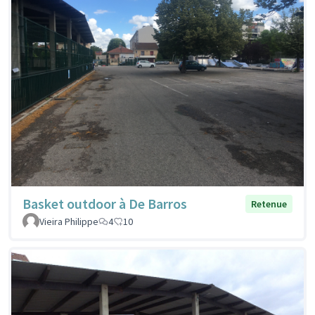
Basket outdoor à De Barros
Retenue
Vieira Philippe
4
10