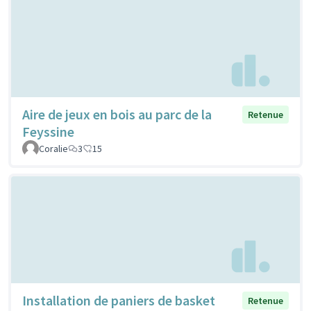
Aire de jeux en bois au parc de la
Retenue
Feyssine
Coralie
3
15
Installation de paniers de basket
Retenue