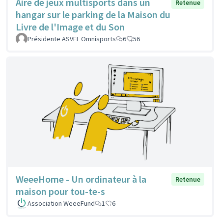
Aire de jeux multisports dans un
Retenue
hangar sur le parking de la Maison du
Livre de l'Image et du Son
Présidente ASVEL Omnisports
6
56
WeeeHome - Un ordinateur à la
Retenue
maison pour tou-te-s
Association WeeeFund
1
6