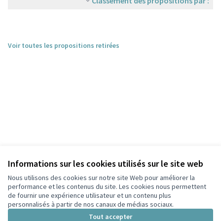
Classement des propositions par :
Voir toutes les propositions retirées
Informations sur les cookies utilisés sur le site web
Nous utilisons des cookies sur notre site Web pour améliorer la
performance et les contenus du site. Les cookies nous permettent
de fournir une expérience utilisateur et un contenu plus
personnalisés à partir de nos canaux de médias sociaux.
Conditions d'utilisation
Paramètres des cookies
Tout accepter