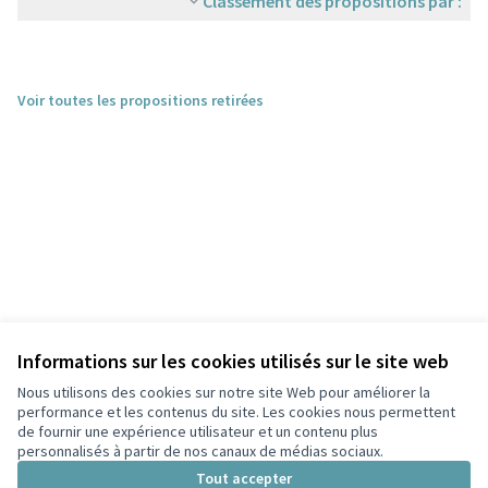
Classement des propositions par :
Voir toutes les propositions retirées
Informations sur les cookies utilisés sur le site web
Nous utilisons des cookies sur notre site Web pour améliorer la
performance et les contenus du site. Les cookies nous permettent
de fournir une expérience utilisateur et un contenu plus
personnalisés à partir de nos canaux de médias sociaux.
Conditions d'utilisation
Paramètres des cookies
Tout accepter