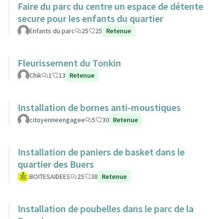
Faire du parc du centre un espace de détente
secure pour les enfants du quartier
Enfants du parc
25
25
Retenue
Fleurissement du Tonkin
Chik
1
13
Retenue
Installation de bornes anti-moustiques
citoyenneengagee
5
30
Retenue
Installation de paniers de basket dans le
quartier des Buers
BOITESAIDEES
25
38
Retenue
Installation de poubelles dans le parc de la