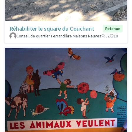
Réhabiliter le square du Couchant
Retenue
Conseil de quartier Ferrandière Maisons Neuves
32
10