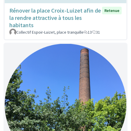
Rénover la place Croix-Luizet afin de
Retenue
la rendre attractive à tous les
habitants
Collectif Espoir-Luizet, place tranquille
13
31