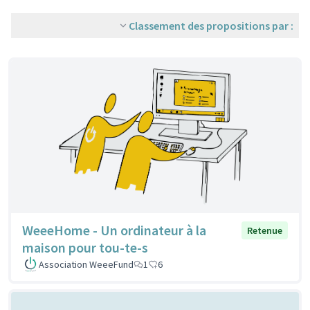
Classement des propositions par :
WeeeHome - Un ordinateur à la
Retenue
maison pour tou-te-s
Association WeeeFund
1
6