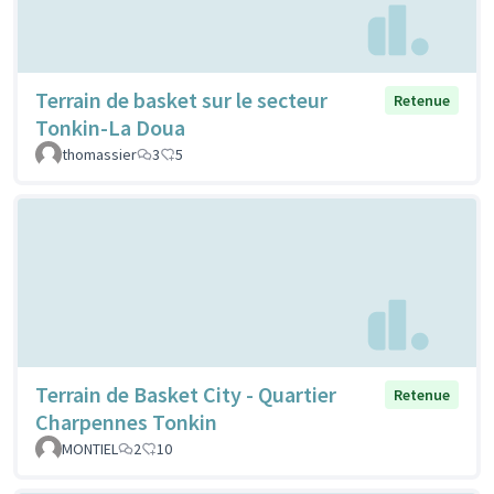
Terrain de basket sur le secteur
Retenue
Tonkin-La Doua
thomassier
3
5
Terrain de Basket City - Quartier
Retenue
Charpennes Tonkin
MONTIEL
2
10