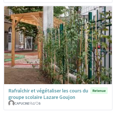
Rafraîchir et végétaliser les cours du
Retenue
groupe scolaire Lazare Goujon
CAPUCINE
1
6