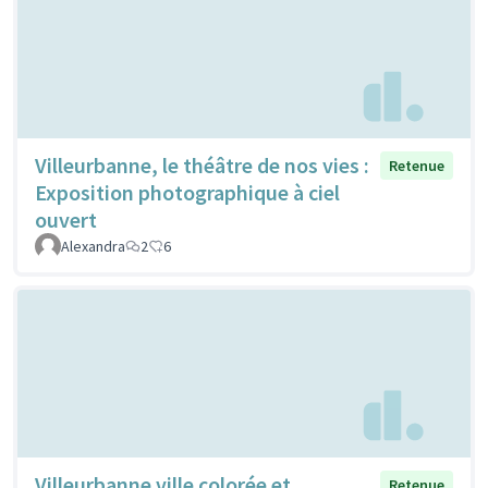
Villeurbanne, le théâtre de nos vies :
Retenue
Exposition photographique à ciel
ouvert
Alexandra
2
6
Villeurbanne ville colorée et
Retenue