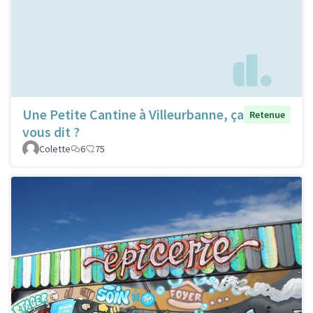
Une Petite Cantine à Villeurbanne, ça
Retenue
vous dit ?
Colette
6
75