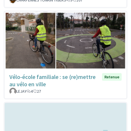
Vélo-école familiale : se (re)mettre
Retenue
au vélo en ville
LEJAY
4
27