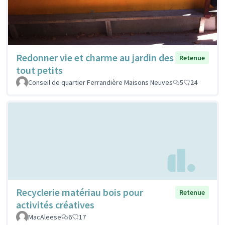
Redonner vie et charme au jardin des
Retenue
tout petits
Conseil de quartier Ferrandière Maisons Neuves
5
24
Recyclerie matériau bois pour
Retenue
activités créatives
MacAleese
6
17