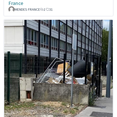
France
MENDES FRANCE
1
31