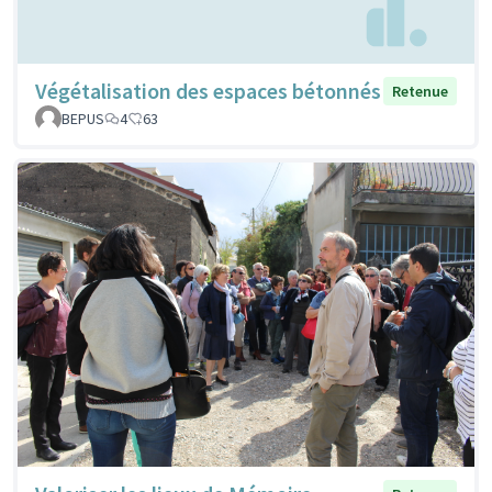
Végétalisation des espaces bétonnés
Retenue
BEPUS
4
63