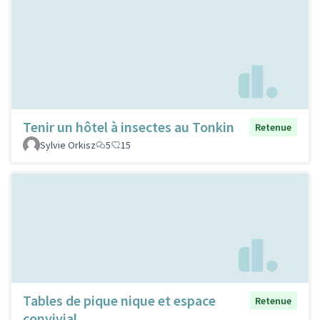
Tenir un hôtel à insectes au Tonkin
Retenue
Sylvie Orkisz
5
15
Tables de pique nique et espace
Retenue
convivial