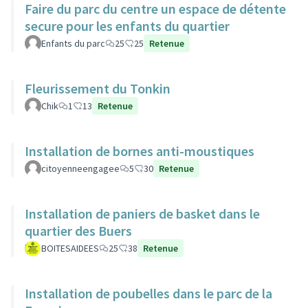
Faire du parc du centre un espace de détente
secure pour les enfants du quartier
Enfants du parc
25
25
Retenue
Fleurissement du Tonkin
Chik
1
13
Retenue
Installation de bornes anti-moustiques
citoyenneengagee
5
30
Retenue
Installation de paniers de basket dans le
quartier des Buers
BOITESAIDEES
25
38
Retenue
Installation de poubelles dans le parc de la