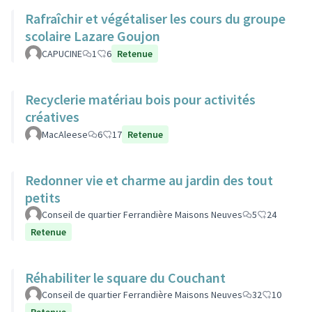
Rafraîchir et végétaliser les cours du groupe
scolaire Lazare Goujon
CAPUCINE
1
6
Retenue
Recyclerie matériau bois pour activités
créatives
MacAleese
6
17
Retenue
Redonner vie et charme au jardin des tout
petits
Conseil de quartier Ferrandière Maisons Neuves
5
24
Retenue
Réhabiliter le square du Couchant
Conseil de quartier Ferrandière Maisons Neuves
32
10