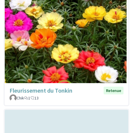
Fleurissement du Tonkin
Retenue
Chik
1
13