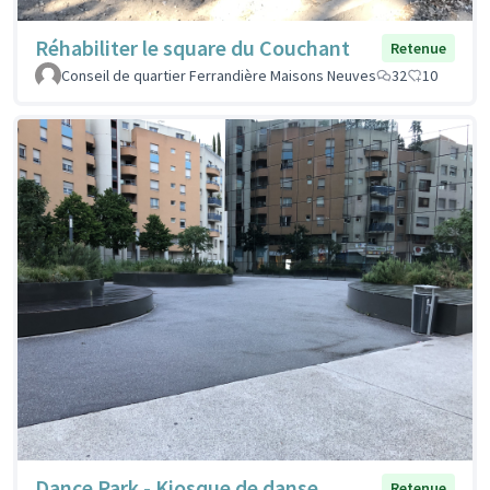
Réhabiliter le square du Couchant
Retenue
Conseil de quartier Ferrandière Maisons Neuves
32
10
Dance Park - Kiosque de danse
Retenue