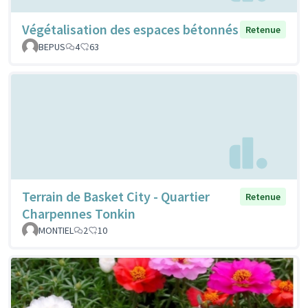
Végétalisation des espaces bétonnés
Retenue
BEPUS
4
63
Terrain de Basket City - Quartier
Retenue
Charpennes Tonkin
MONTIEL
2
10