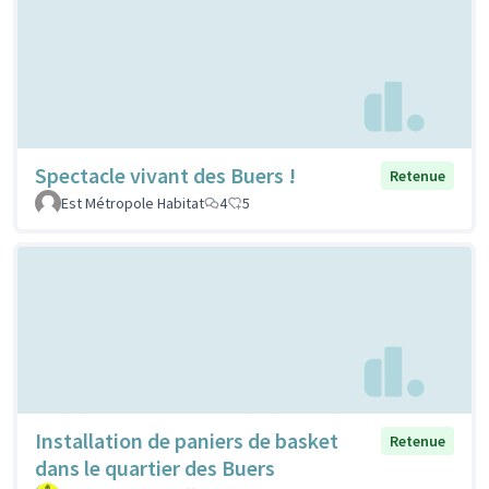
Spectacle vivant des Buers !
Retenue
Est Métropole Habitat
4
5
Installation de paniers de basket
Retenue
dans le quartier des Buers