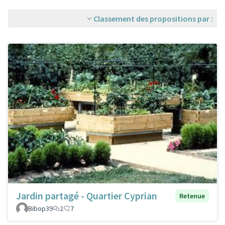
Classement des propositions par :
Jardin partagé - Quartier Cyprian
Retenue
Bibop39
2
7