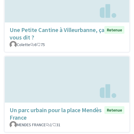
Une Petite Cantine à Villeurbanne, ça
Retenue
vous dit ?
Colette
6
75
Un parc urbain pour la place Mendès
Retenue
France
MENDES FRANCE
1
31