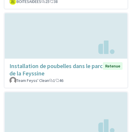
BOITESAIDEES
25
38
Installation de poubelles dans le parc
Retenue
de la Feyssine
Team Feyss' Clean
1
46