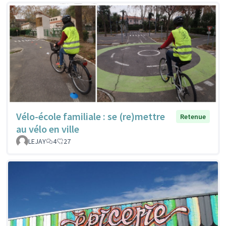
Vélo-école familiale : se (re)mettre
Retenue
au vélo en ville
LEJAY
4
27