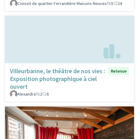
Conseil de quartier Ferrandière Maisons Neuves
5
24
Villeurbanne, le théâtre de nos vies :
Retenue
Exposition photographique à ciel
ouvert
Alexandra
2
6