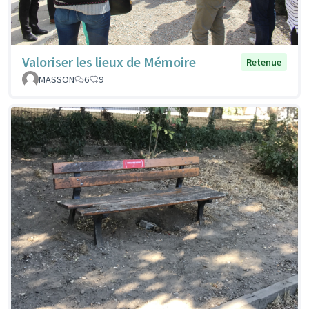
Valoriser les lieux de Mémoire
Retenue
MASSON
6
9