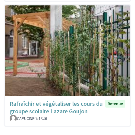
Rafraîchir et végétaliser les cours du
Retenue
groupe scolaire Lazare Goujon
CAPUCINE
1
6