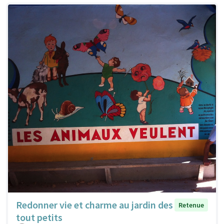
Redonner vie et charme au jardin des
Retenue
tout petits