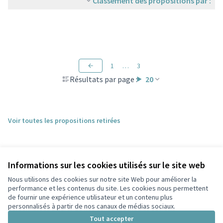
Classement des propositions par :
1
…
3
Résultats par page :
20
Voir toutes les propositions retirées
Informations sur les cookies utilisés sur le site web
Nous utilisons des cookies sur notre site Web pour améliorer la
performance et les contenus du site. Les cookies nous permettent
de fournir une expérience utilisateur et un contenu plus
personnalisés à partir de nos canaux de médias sociaux.
Conditions d'utilisation
Paramètres des cookies
Tout accepter