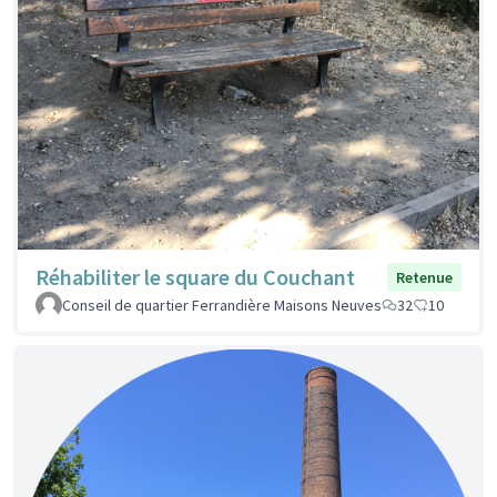
Réhabiliter le square du Couchant
Retenue
Conseil de quartier Ferrandière Maisons Neuves
32
10