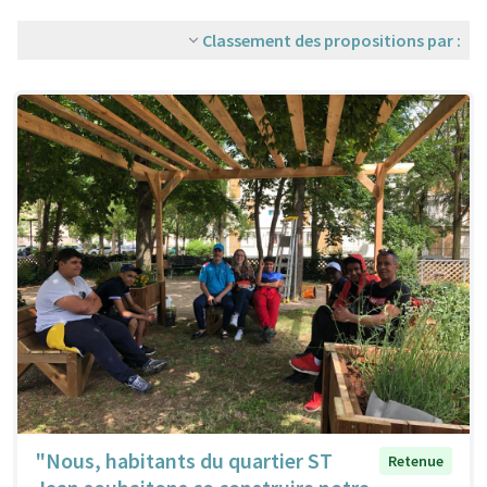
Classement des propositions par :
"Nous, habitants du quartier ST
Retenue