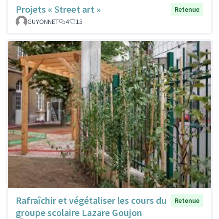
Projets « Street art »
Retenue
GUYONNET
4
15
Rafraîchir et végétaliser les cours du
Retenue
groupe scolaire Lazare Goujon