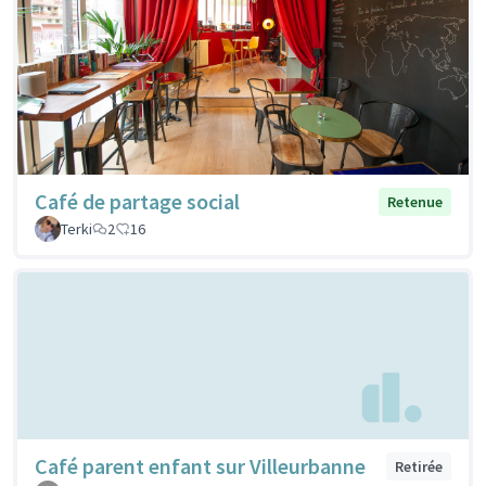
Café de partage social
Retenue
Terki
2
16
Café parent enfant sur Villeurbanne
Retirée