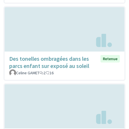
Des tonelles ombragées dans les
Retenue
parcs enfant sur exposé au soleil
Celine GAMET
2
16