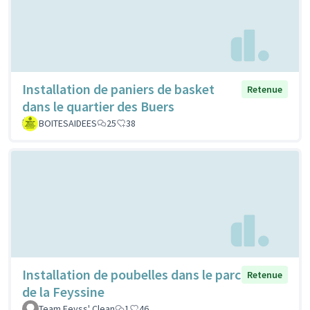
Installation de paniers de basket
Retenue
dans le quartier des Buers
BOITESAIDEES
25
38
Installation de poubelles dans le parc
Retenue
de la Feyssine
Team Feyss' Clean
1
46