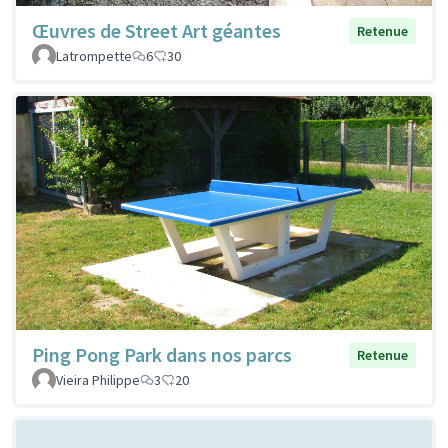
Œuvres de Street Art géantes
Retenue
Latrompette
6
30
Ping Pong Park dans nos parcs
Retenue
Vieira Philippe
3
20