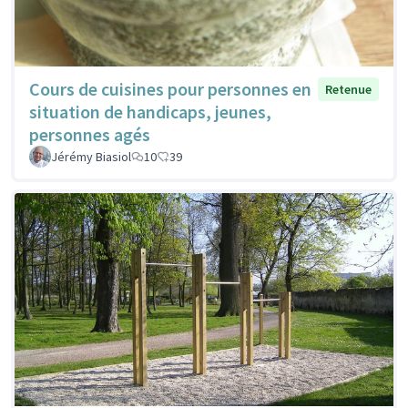
Cours de cuisines pour personnes en
Retenue
situation de handicaps, jeunes,
personnes agés
Jérémy Biasiol
10
39