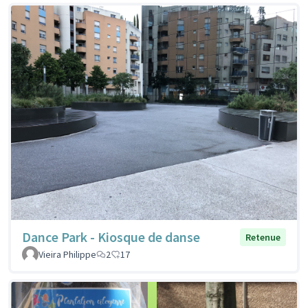
Dance Park - Kiosque de danse
Retenue
Vieira Philippe
2
17