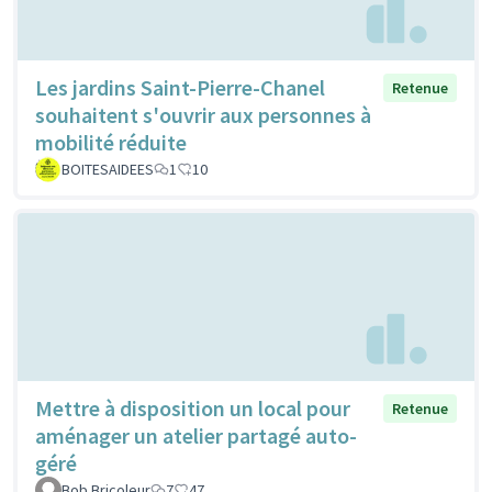
Les jardins Saint-Pierre-Chanel
Retenue
souhaitent s'ouvrir aux personnes à
mobilité réduite
BOITESAIDEES
1
10
Mettre à disposition un local pour
Retenue
aménager un atelier partagé auto-
géré
Bob Bricoleur
7
47