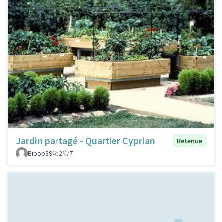
Jardin partagé - Quartier Cyprian
Retenue
Bibop39
2
7