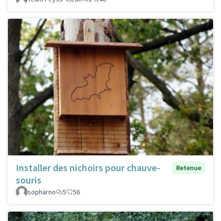
Installer des nichoirs pour chauve-
Retenue
souris
sopharno
5
56