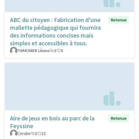
ABC du citoyen : Fabrication d'une
Retenue
mallette pédagogique qui fournira
des informations concises mais
simples et accessibles à tous.
THIMONIER Liliane
3
9
Aire de jeux en bois au parc de la
Retenue
Feyssine
Coralie
3
15