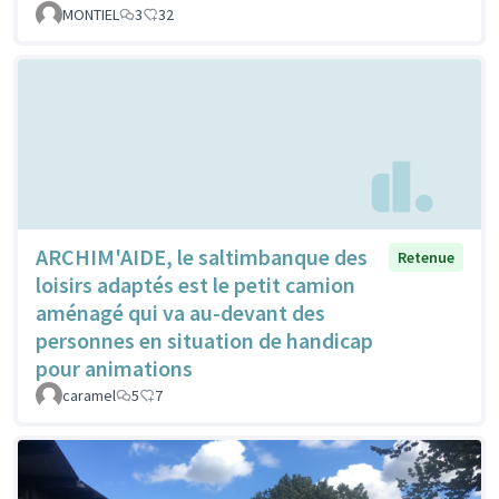
MONTIEL
3
32
ARCHIM'AIDE, le saltimbanque des
Retenue
loisirs adaptés est le petit camion
aménagé qui va au-devant des
personnes en situation de handicap
pour animations
caramel
5
7