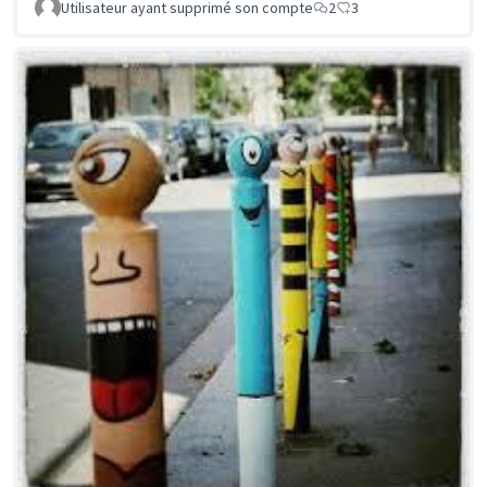
Utilisateur ayant supprimé son compte
2
3