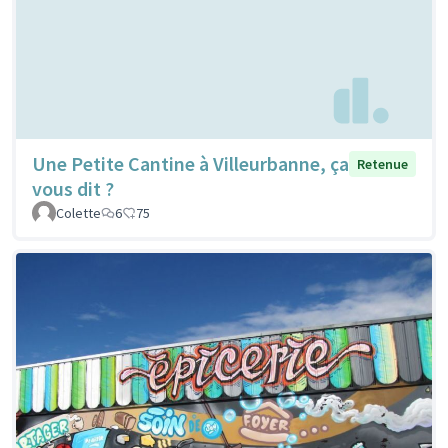
Une Petite Cantine à Villeurbanne, ça
Retenue
vous dit ?
Colette
6
75