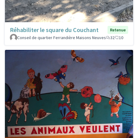
Réhabiliter le square du Couchant
Retenue
Conseil de quartier Ferrandière Maisons Neuves
32
10