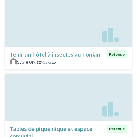
Tenir un hôtel à insectes au Tonkin
Retenue
Sylvie Orkisz
5
15
Tables de pique nique et espace
Retenue
convivial