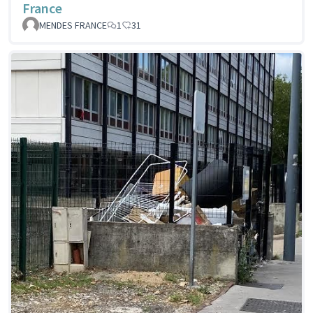
France
MENDES FRANCE
1
31