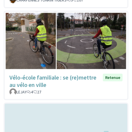
Vélo-école familiale : se (re)mettre
Retenue
au vélo en ville
LEJAY
4
27