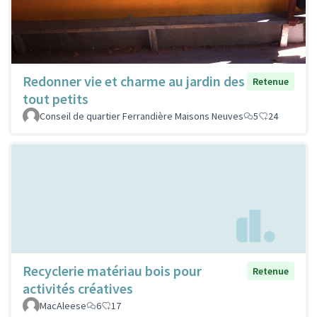
Redonner vie et charme au jardin des
Retenue
tout petits
Conseil de quartier Ferrandière Maisons Neuves
5
24
Recyclerie matériau bois pour
Retenue
activités créatives
MacAleese
6
17