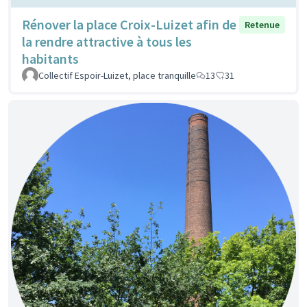
Rénover la place Croix-Luizet afin de
Retenue
la rendre attractive à tous les
habitants
Collectif Espoir-Luizet, place tranquille
13
31