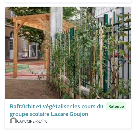
Rafraîchir et végétaliser les cours du
Retenue
groupe scolaire Lazare Goujon
CAPUCINE
1
6