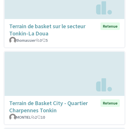
Terrain de basket sur le secteur
Retenue
Tonkin-La Doua
thomassier
3
5
Terrain de Basket City - Quartier
Retenue
Charpennes Tonkin
MONTIEL
2
10