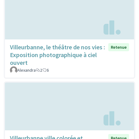
Villeurbanne, le théâtre de nos vies :
Retenue
Exposition photographique à ciel
ouvert
Alexandra
2
6
Villeurbanne ville colorée et
Retenue