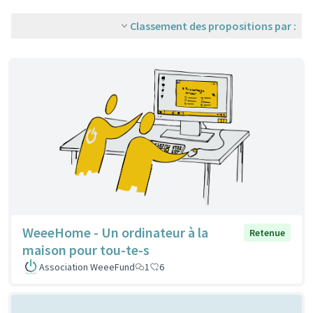
Classement des propositions par :
WeeeHome - Un ordinateur à la
Retenue
maison pour tou-te-s
Association WeeeFund
1
6