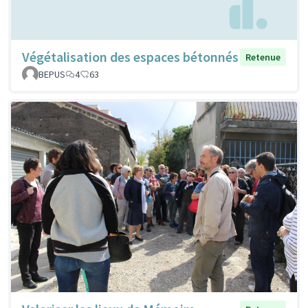
Végétalisation des espaces bétonnés
Retenue
BEPUS
4
63