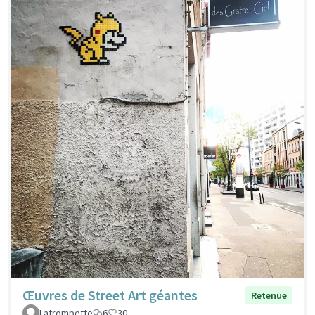
Œuvres de Street Art géantes
Retenue
Latrompette
6
30