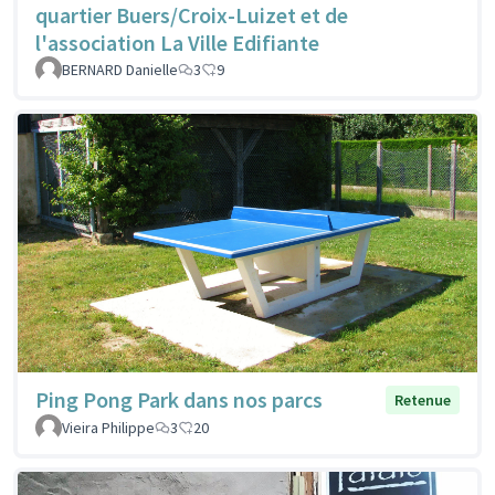
quartier Buers/Croix-Luizet et de
l'association La Ville Edifiante
BERNARD Danielle
3
9
Ping Pong Park dans nos parcs
Retenue
Vieira Philippe
3
20