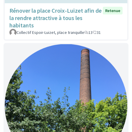
Rénover la place Croix-Luizet afin de
Retenue
la rendre attractive à tous les
habitants
Collectif Espoir-Luizet, place tranquille
13
31