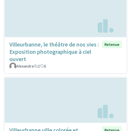
Villeurbanne, le théâtre de nos vies :
Retenue
Exposition photographique à ciel
ouvert
Alexandra
2
6
Villeurbanne ville colorée et
Retenue