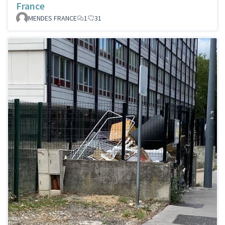
France
MENDES FRANCE
1
31