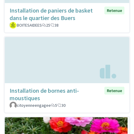
Installation de paniers de basket
Retenue
dans le quartier des Buers
BOITESAIDEES
25
38
Installation de bornes anti-
Retenue
moustiques
citoyenneengagee
5
30