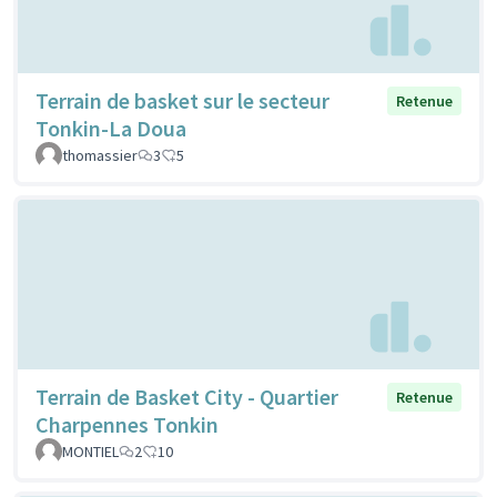
Terrain de basket sur le secteur
Retenue
Tonkin-La Doua
thomassier
3
5
Terrain de Basket City - Quartier
Retenue
Charpennes Tonkin
MONTIEL
2
10