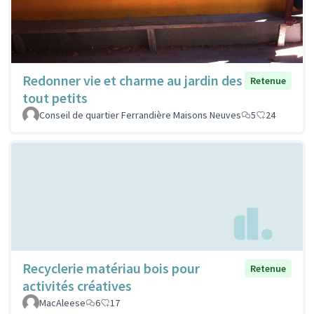
Redonner vie et charme au jardin des
Retenue
tout petits
Conseil de quartier Ferrandière Maisons Neuves
5
24
Recyclerie matériau bois pour
Retenue
activités créatives
MacAleese
6
17