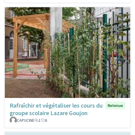
Rafraîchir et végétaliser les cours du
Retenue
groupe scolaire Lazare Goujon
CAPUCINE
1
6