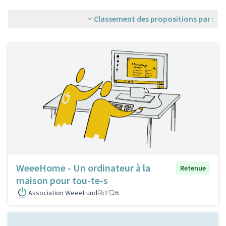
Classement des propositions par :
WeeeHome - Un ordinateur à la
Retenue
maison pour tou-te-s
Association WeeeFund
1
6