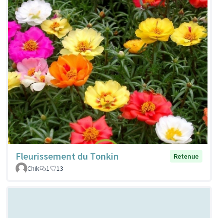
Fleurissement du Tonkin
Retenue
Chik
1
13