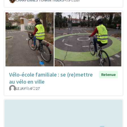
Vélo-école familiale : se (re)mettre
Retenue
au vélo en ville
LEJAY
4
27