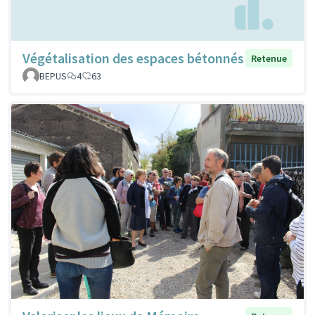
Végétalisation des espaces bétonnés
Retenue
BEPUS
4
63