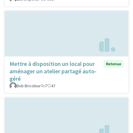
Mettre à disposition un local pour
Retenue
aménager un atelier partagé auto-
géré
Bob Bricoleur
7
47