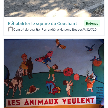
Réhabiliter le square du Couchant
Retenue
Conseil de quartier Ferrandière Maisons Neuves
32
10