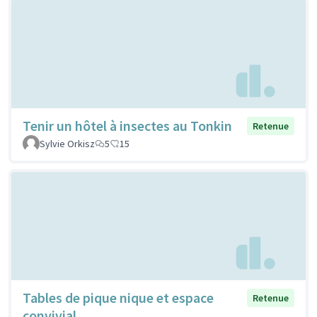
Tenir un hôtel à insectes au Tonkin
Retenue
Sylvie Orkisz
5
15
Tables de pique nique et espace
Retenue
convivial