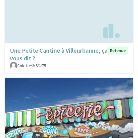
Une Petite Cantine à Villeurbanne, ça
Retenue
vous dit ?
Colette
6
75