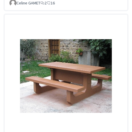
Celine GAMET
2
16