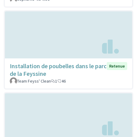
Installation de poubelles dans le parc
Retenue
de la Feyssine
Team Feyss' Clean
1
46