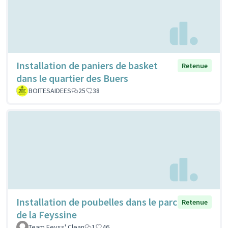
Installation de paniers de basket
Retenue
dans le quartier des Buers
BOITESAIDEES
25
38
Installation de poubelles dans le parc
Retenue
de la Feyssine
Team Feyss' Clean
1
46