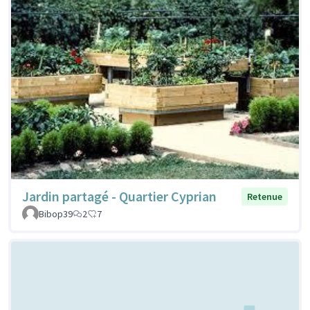
Jardin partagé - Quartier Cyprian
Retenue
Bibop39
2
7