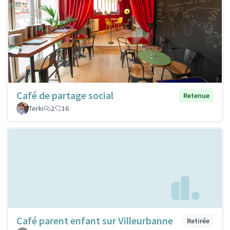
Café de partage social
Retenue
Terki
2
16
Café parent enfant sur Villeurbanne
Retirée