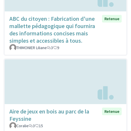
ABC du citoyen : Fabrication d'une
Retenue
mallette pédagogique qui fournira
des informations concises mais
simples et accessibles à tous.
THIMONIER Liliane
3
9
Aire de jeux en bois au parc de la
Retenue
Feyssine
Coralie
3
15