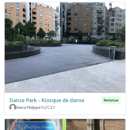
Dance Park - Kiosque de danse
Retenue
Vieira Philippe
2
17