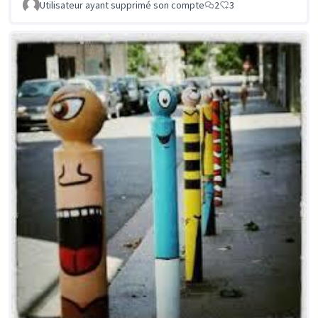
Utilisateur ayant supprimé son compte
2
3