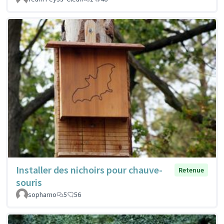
Installer des nichoirs pour chauve-
Retenue
souris
sopharno
5
56