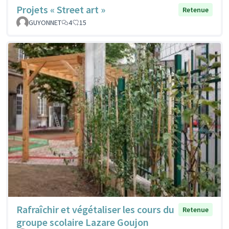
Projets « Street art »
Retenue
GUYONNET
4
15
Rafraîchir et végétaliser les cours du
Retenue
groupe scolaire Lazare Goujon