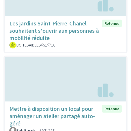
Les jardins Saint-Pierre-Chanel
Retenue
souhaitent s'ouvrir aux personnes à
mobilité réduite
BOITESAIDEES
1
10
Mettre à disposition un local pour
Retenue
aménager un atelier partagé auto-
géré
Bob Bricoleur
7
47