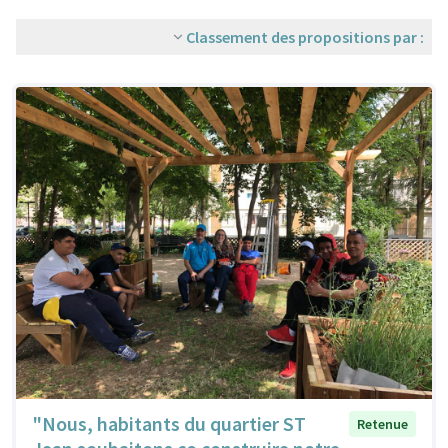
Classement des propositions par :
"Nous, habitants du quartier ST
Retenue