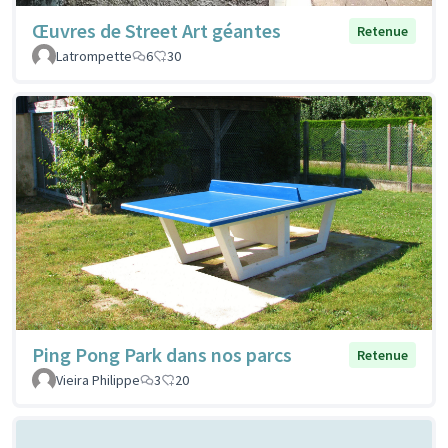
Œuvres de Street Art géantes
Retenue
Latrompette
6
30
Ping Pong Park dans nos parcs
Retenue
Vieira Philippe
3
20