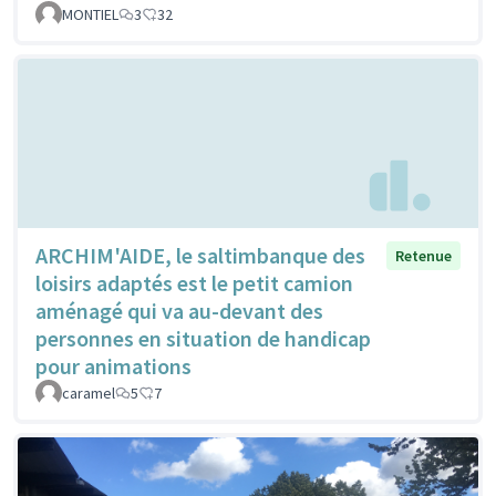
MONTIEL
3
32
ARCHIM'AIDE, le saltimbanque des
Retenue
loisirs adaptés est le petit camion
aménagé qui va au-devant des
personnes en situation de handicap
pour animations
caramel
5
7