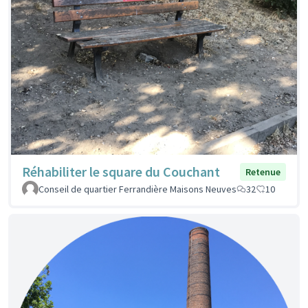
Réhabiliter le square du Couchant
Retenue
Conseil de quartier Ferrandière Maisons Neuves
32
10