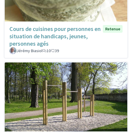
Cours de cuisines pour personnes en
Retenue
situation de handicaps, jeunes,
personnes agés
Jérémy Biasiol
10
39