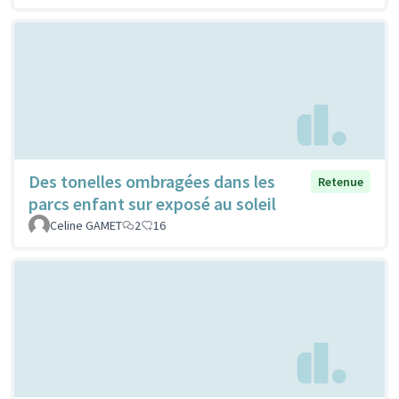
Des tonelles ombragées dans les
Retenue
parcs enfant sur exposé au soleil
Celine GAMET
2
16