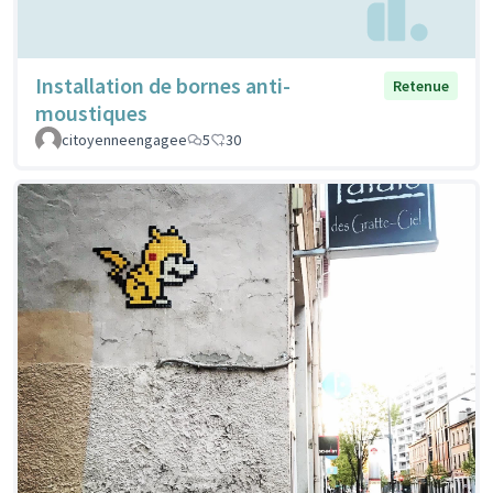
Installation de bornes anti-
Retenue
moustiques
citoyenneengagee
5
30