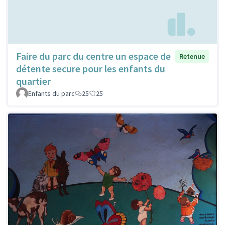
Faire du parc du centre un espace de
Retenue
détente secure pour les enfants du
quartier
Enfants du parc
25
25