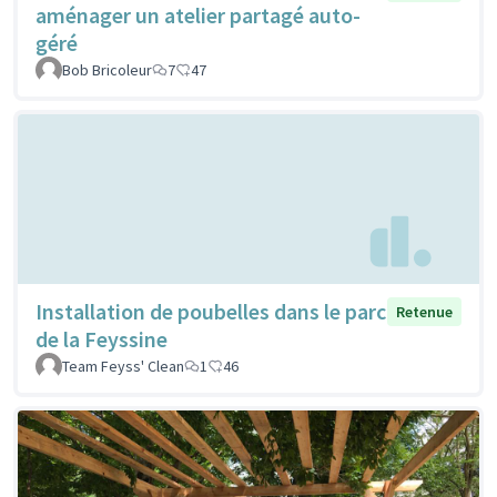
aménager un atelier partagé auto-
géré
Bob Bricoleur
7
47
Installation de poubelles dans le parc
Retenue
de la Feyssine
Team Feyss' Clean
1
46