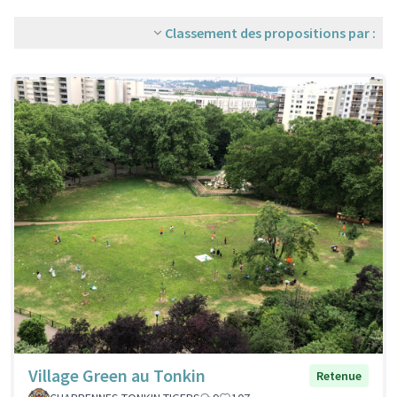
Classement des propositions par :
Village Green au Tonkin
Retenue