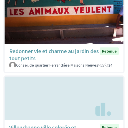
Redonner vie et charme au jardin des
Retenue
tout petits
Conseil de quartier Ferrandière Maisons Neuves
5
24
Villeurbanne ville colorée et
Retenue