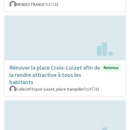
MENDES FRANCE
1
31
Rénover la place Croix-Luizet afin de
Retenue
la rendre attractive à tous les
habitants
Collectif Espoir-Luizet, place tranquille
13
31