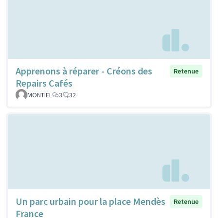
Apprenons à réparer - Créons des
Retenue
Repairs Cafés
MONTIEL
3
32
Un parc urbain pour la place Mendès
Retenue
France