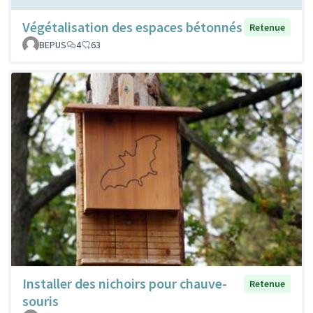
Végétalisation des espaces bétonnés
Retenue
BEPUS
4
63
Installer des nichoirs pour chauve-
Retenue
souris