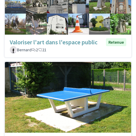
Valoriser l'art dans l'espace public
Retenue
Bernard
2
21