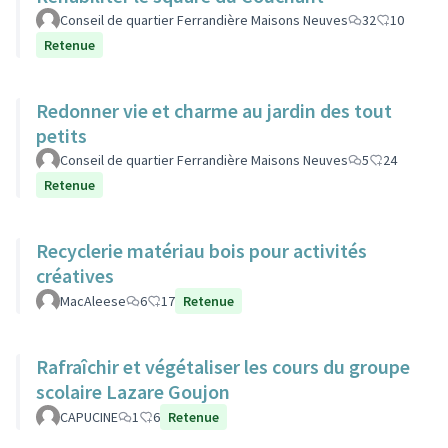
Conseil de quartier Ferrandière Maisons Neuves
32
10
Retenue
Redonner vie et charme au jardin des tout
petits
Conseil de quartier Ferrandière Maisons Neuves
5
24
Retenue
Recyclerie matériau bois pour activités
créatives
MacAleese
6
17
Retenue
Rafraîchir et végétaliser les cours du groupe
scolaire Lazare Goujon
CAPUCINE
1
6
Retenue