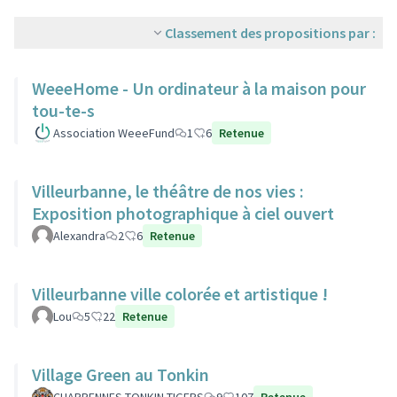
Classement des propositions par :
WeeeHome - Un ordinateur à la maison pour
tou-te-s
Association WeeeFund
1
6
Retenue
Villeurbanne, le théâtre de nos vies :
Exposition photographique à ciel ouvert
Alexandra
2
6
Retenue
Villeurbanne ville colorée et artistique !
Lou
5
22
Retenue
Village Green au Tonkin