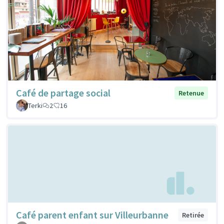
Café de partage social
Retenue
Terki
2
16
Café parent enfant sur Villeurbanne
Retirée