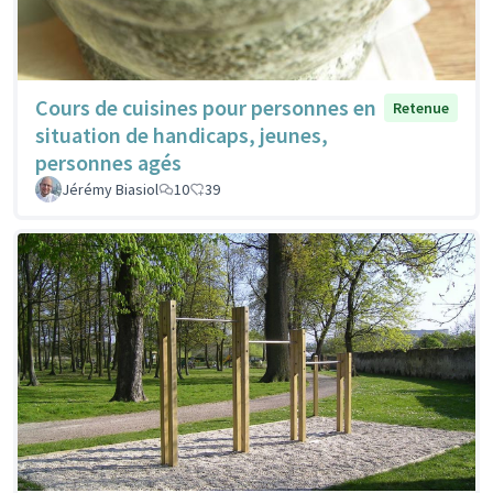
Cours de cuisines pour personnes en
Retenue
situation de handicaps, jeunes,
personnes agés
Jérémy Biasiol
10
39