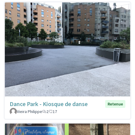
Dance Park - Kiosque de danse
Retenue
Vieira Philippe
2
17