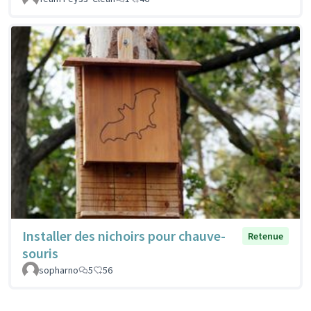
Installer des nichoirs pour chauve-
Retenue
souris
sopharno
5
56