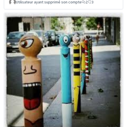
Utilisateur ayant supprimé son compte
2
3