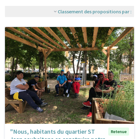
Classement des propositions par :
"Nous, habitants du quartier ST
Retenue