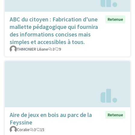
ABC du citoyen : Fabrication d'une
Retenue
mallette pédagogique qui fournira
des informations concises mais
simples et accessibles à tous.
THIMONIER Liliane
3
9
Aire de jeux en bois au parc de la
Retenue
Feyssine
Coralie
3
15