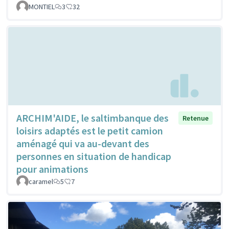
MONTIEL
3
32
ARCHIM'AIDE, le saltimbanque des
Retenue
loisirs adaptés est le petit camion
aménagé qui va au-devant des
personnes en situation de handicap
pour animations
caramel
5
7