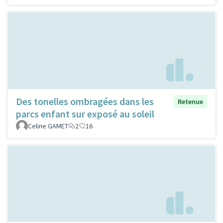
Des tonelles ombragées dans les
Retenue
parcs enfant sur exposé au soleil
Celine GAMET
2
16