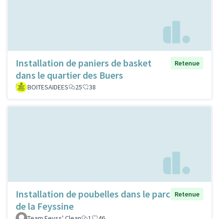
Installation de paniers de basket
Retenue
dans le quartier des Buers
BOITESAIDEES
25
38
Installation de poubelles dans le parc
Retenue
de la Feyssine
Team Feyss' Clean
1
46