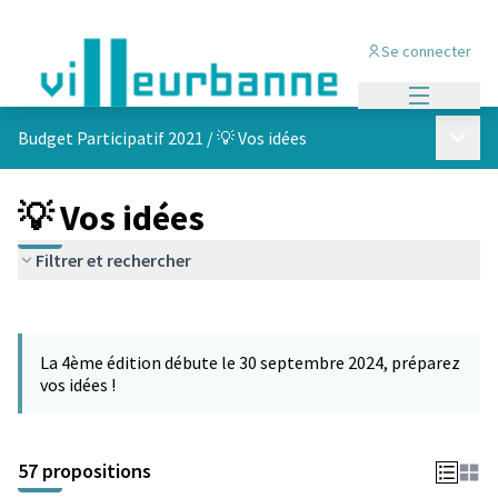
Se connecter
Menu princi
Menu p
Budget Participatif 2021
/
💡 Vos idées
💡 Vos idées
Filtrer et rechercher
Passer la carte
L'élément suivant est une carte qui présente les éléments de cet
La 4ème édition débute le 30 septembre 2024, préparez
vos idées !
57 propositions