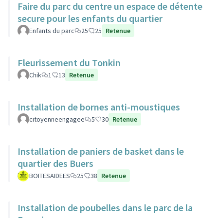
Faire du parc du centre un espace de détente
secure pour les enfants du quartier
Enfants du parc
25
25
Retenue
Fleurissement du Tonkin
Chik
1
13
Retenue
Installation de bornes anti-moustiques
citoyenneengagee
5
30
Retenue
Installation de paniers de basket dans le
quartier des Buers
BOITESAIDEES
25
38
Retenue
Installation de poubelles dans le parc de la