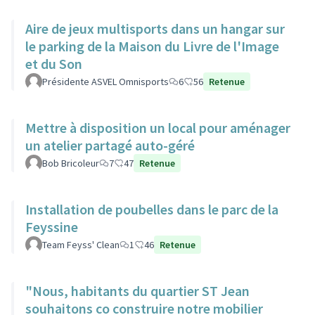
Aire de jeux multisports dans un hangar sur
le parking de la Maison du Livre de l'Image
et du Son
Présidente ASVEL Omnisports
6
56
Retenue
Mettre à disposition un local pour aménager
un atelier partagé auto-géré
Bob Bricoleur
7
47
Retenue
Installation de poubelles dans le parc de la
Feyssine
Team Feyss' Clean
1
46
Retenue
"Nous, habitants du quartier ST Jean
souhaitons co construire notre mobilier