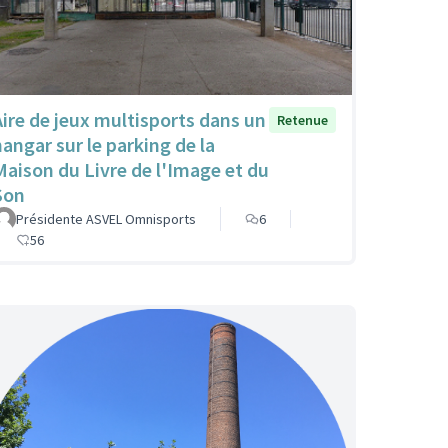
Aire de jeux multisports dans un
Retenue
hangar sur le parking de la
Maison du Livre de l'Image et du
Son
Présidente ASVEL Omnisports
6
56