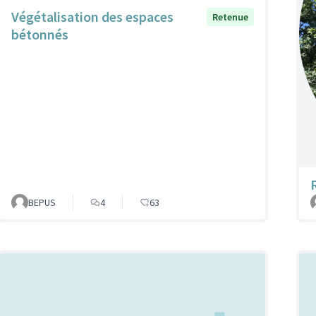
Végétalisation des espaces
Retenue
bétonnés
BEPUS
4
63