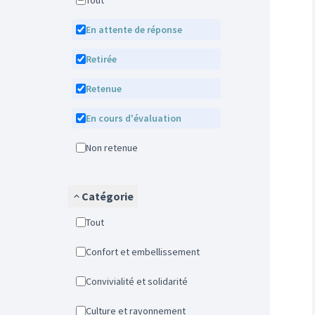
Tout
En attente de réponse
Retirée
Retenue
En cours d'évaluation
Non retenue
Catégorie
Tout
Confort et embellissement
Convivialité et solidarité
Culture et rayonnement