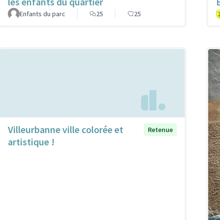
les enfants du quartier
Enfants du parc
25
25
Villeurbanne ville colorée et
Retenue
artistique !