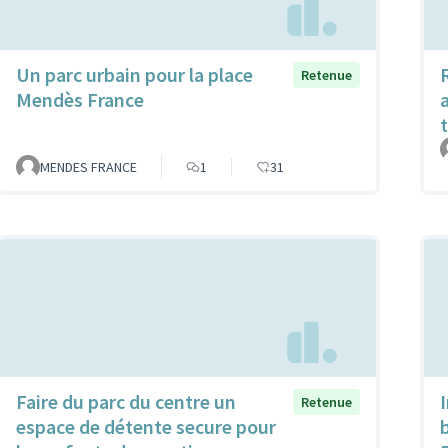
Un parc urbain pour la place
Retenue
Mendès France
a
MENDES FRANCE
1
31
Faire du parc du centre un
Retenue
espace de détente secure pour