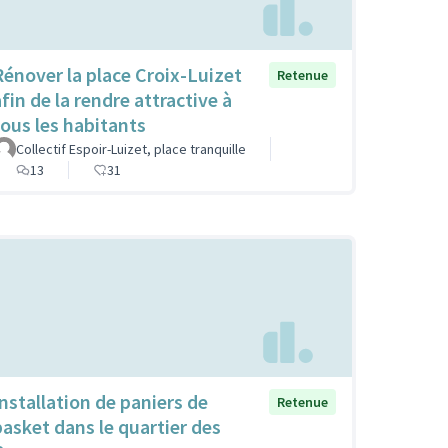
Rénover la place Croix-Luizet
Retenue
fin de la rendre attractive à
tous les habitants
Collectif Espoir-Luizet, place tranquille
13
31
Installation de paniers de
Retenue
basket dans le quartier des