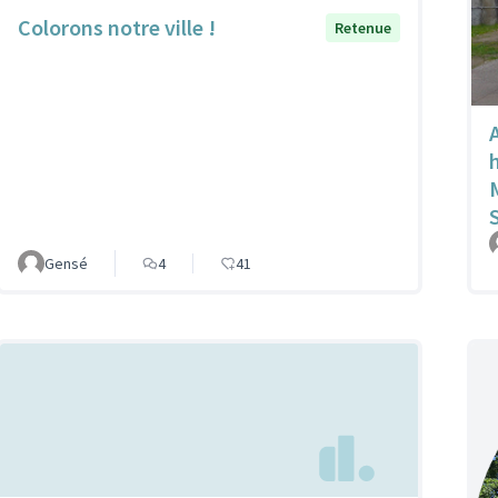
Colorons notre ville !
Retenue
Gensé
4
41