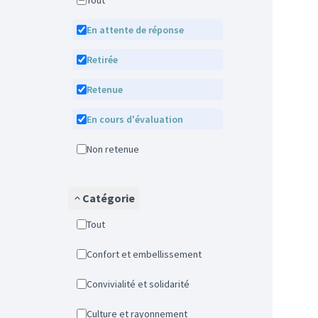
Tout
En attente de réponse
Retirée
Retenue
En cours d'évaluation
Non retenue
Catégorie
Tout
Confort et embellissement
Convivialité et solidarité
Culture et rayonnement