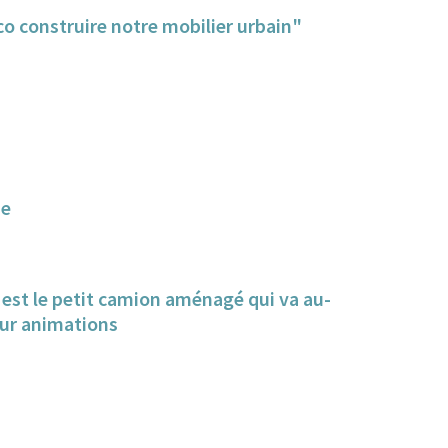
o construire notre mobilier urbain"
ne
est le petit camion aménagé qui va au-
our animations