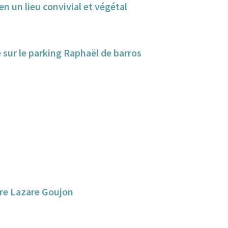
n un lieu convivial et végétal
e sur le parking Raphaël de barros
aire Lazare Goujon