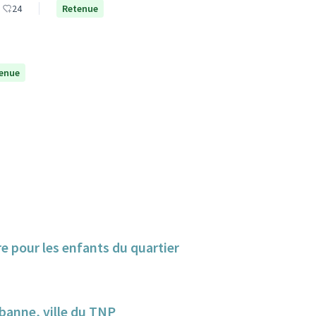
24
Retenue
enue
e pour les enfants du quartier
banne, ville du TNP