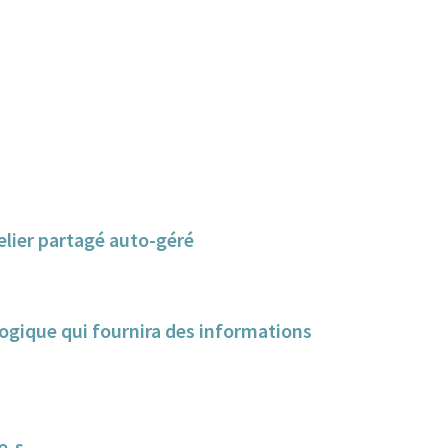
elier partagé auto-géré
ogique qui fournira des informations
e-s