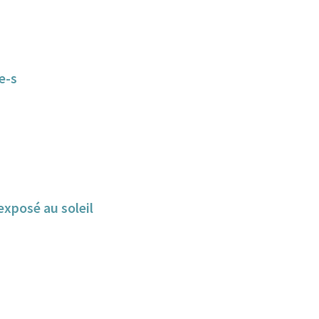
e-s
exposé au soleil