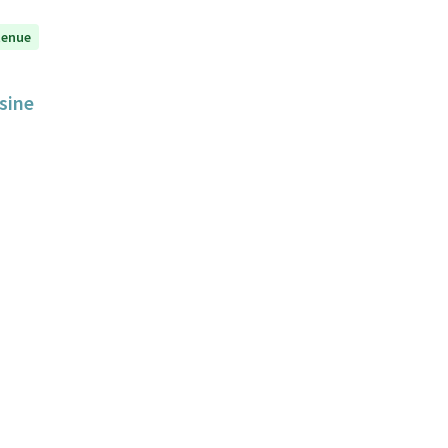
tenue
sine