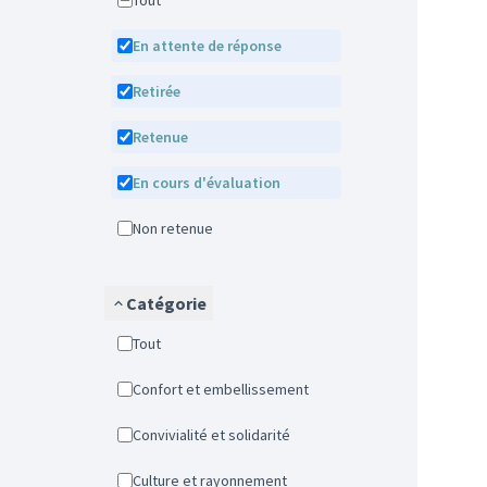
Tout
En attente de réponse
Retirée
Retenue
En cours d'évaluation
Non retenue
Catégorie
Tout
Confort et embellissement
Convivialité et solidarité
Culture et rayonnement