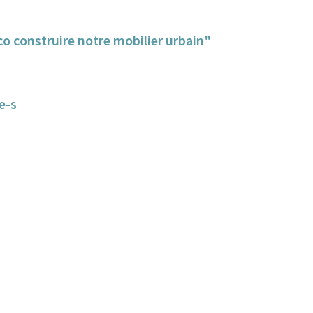
o construire notre mobilier urbain"
e-s