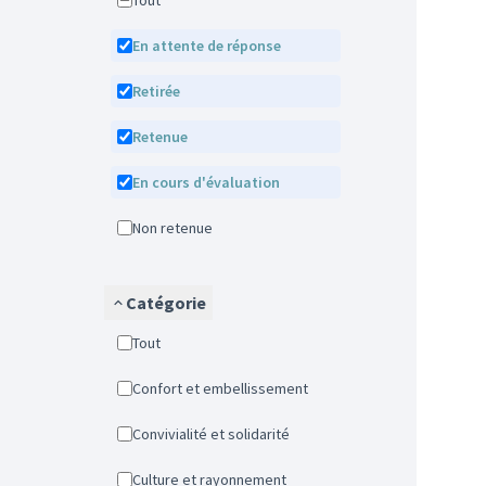
Tout
En attente de réponse
Retirée
Retenue
En cours d'évaluation
Non retenue
Catégorie
Tout
Confort et embellissement
Convivialité et solidarité
Culture et rayonnement