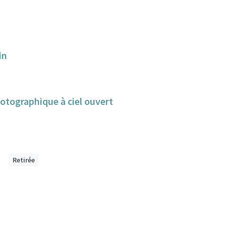
in
hotographique à ciel ouvert
Retirée