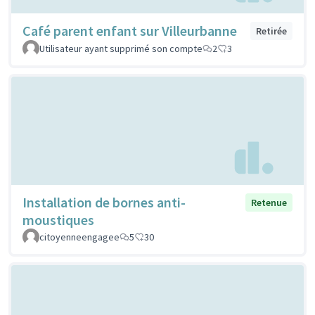
Café parent enfant sur Villeurbanne
Retirée
Utilisateur ayant supprimé son compte
2
3
Installation de bornes anti-
Retenue
moustiques
citoyenneengagee
5
30