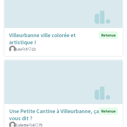
Villeurbanne ville colorée et
Retenue
artistique !
Lou
5
22
Une Petite Cantine à Villeurbanne, ça
Retenue
vous dit ?
Colette
6
75