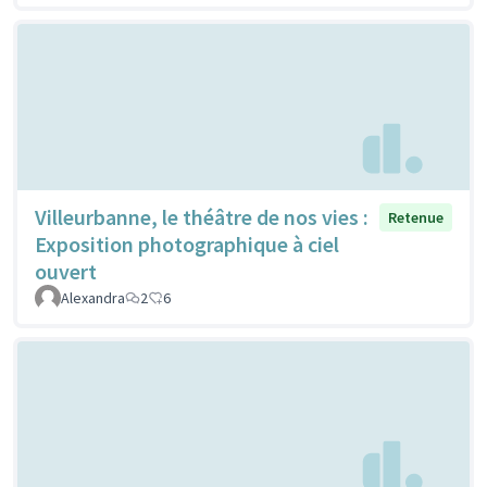
Villeurbanne, le théâtre de nos vies :
Retenue
Exposition photographique à ciel
ouvert
Alexandra
2
6