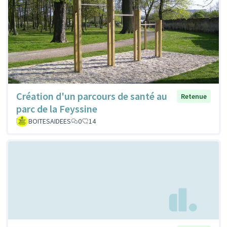
Création d'un parcours de santé au
Retenue
parc de la Feyssine
BOITESAIDEES
0
14