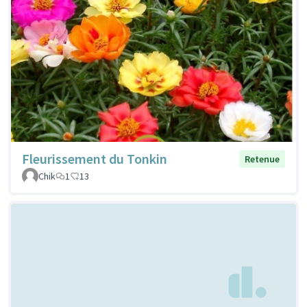
Fleurissement du Tonkin
Retenue
Chik
1
13