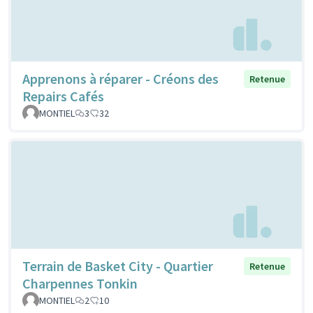
Apprenons à réparer - Créons des
Retenue
Repairs Cafés
MONTIEL
3
32
Terrain de Basket City - Quartier
Retenue
Charpennes Tonkin
MONTIEL
2
10