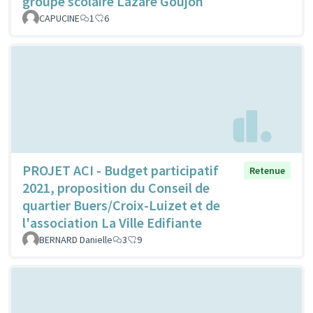
groupe scolaire Lazare Goujon
CAPUCINE
1
6
PROJET ACI - Budget participatif
Retenue
2021, proposition du Conseil de
quartier Buers/Croix-Luizet et de
l'association La Ville Edifiante
BERNARD Danielle
3
9