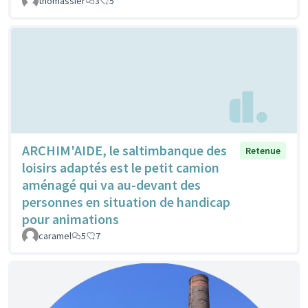
thomassier
3
5
ARCHIM'AIDE, le saltimbanque des
Retenue
loisirs adaptés est le petit camion
aménagé qui va au-devant des
personnes en situation de handicap
pour animations
caramel
5
7