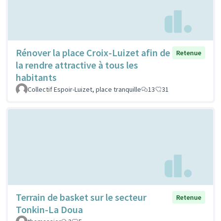
Rénover la place Croix-Luizet afin de
Retenue
la rendre attractive à tous les
habitants
Collectif Espoir-Luizet, place tranquille
13
31
Terrain de basket sur le secteur
Retenue
Tonkin-La Doua