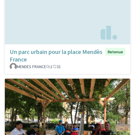
Un parc urbain pour la place Mendès
Retenue
France
MENDES FRANCE
1
31