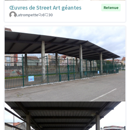
Œuvres de Street Art géantes
Retenue
Latrompette
6
30