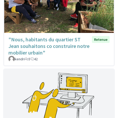
"Nous, habitants du quartier ST
Retenue
Jean souhaitons co construire notre
mobilier urbain"
kendri
5
42