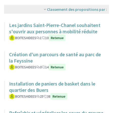
Classement des propositions par :
Les jardins Saint-Pierre-Chanel souhaitent
s'ouvrir aux personnes à mobilité réduite
BOITESAIDEES
1
10
Retenue
Création d'un parcours de santé au parc de
la Feyssine
BOITESAIDEES
0
14
Retenue
Installation de paniers de basket dans le
quartier des Buers
BOITESAIDEES
25
38
Retenue
Rafraîchir et végétaliser les cours du groupe