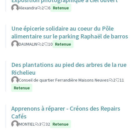
Alexandra
2
6
Retenue
Une épicerie solidaire au coeur du Pôle
alimentaire sur le parking Raphaël de barros
DAUMALIN
2
10
Retenue
Des plantations au pied des arbres de la rue
Richelieu
Conseil de quartier Ferrandière Maisons Neuves
2
11
Retenue
Apprenons à réparer - Créons des Repairs
Cafés
MONTIEL
3
32
Retenue